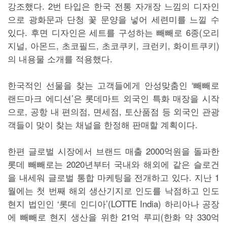
강조했다. 2번 타입은 한국 전통 자개장 느낌의 디자인
으로 광화문과 단청 꽃 문양을 넣어 세련미를 느낄 수
있다. 후면 디자인은 세트를 구성하는 빼빼로 6종(오리
지널, 아몬드, 초코필드, 초코쿠키, 크런키, 화이트쿠키)
의 내용물 소개를 적용했다.
한국적인 선물을 찾는 고객들에게 안성맞춤인 ‘빼빼로
랜드마크 에디션’은 롯데마트 외국인 특화 매장을 시작
으로, 공항 내 편의점, 면세점, 토산품점 등 외국인 관광
객들이 맞이 찾는 채널을 한정해 판매할 계획이다.
한편 글로벌 시장에서 브랜드 매출 2000억원을 돌파한
롯데 빼빼로는 2020년부터 국내와 해외에 같은 슬로건
을 내세워 글로벌 통합 마케팅을 전개하고 있다. 지난 1
월에는 첫 번째 해외 생산기지로 인도를 낙점하고 인도
현지 법인인 ‘롯데 인디아’(LOTTE India) 하리아나 공장
에 빼빼로 현지 생산을 위한 21억 루피(한화 약 330억