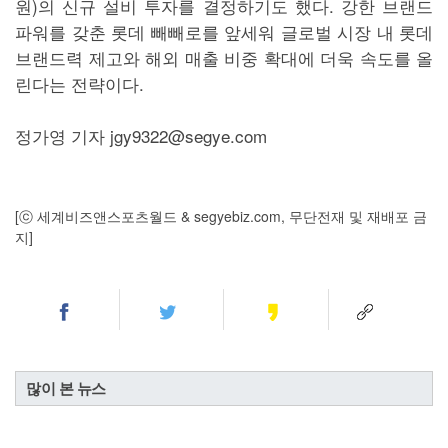
원)의 신규 설비 투자를 결정하기도 했다. 강한 브랜드
파워를 갖춘 롯데 빼빼로를 앞세워 글로벌 시장 내 롯데
브랜드력 제고와 해외 매출 비중 확대에 더욱 속도를 올
린다는 전략이다.
정가영 기자 jgy9322@segye.com
[ⓒ 세계비즈앤스포츠월드 & segyebiz.com, 무단전재 및 재배포 금
지]
많이 본 뉴스