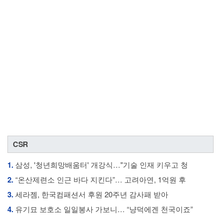
CSR
1.
삼성, '청년희망배움터' 개강식…"기술 인재 키우고 청
2.
“온산제련소 인근 바다 지킨다”… 고려아연, 1억원 후
3.
세라젬, 한국컴패션서 후원 20주년 감사패 받아
4.
유기묘 보호소 일일봉사 가보니… “냥덕에겐 천국이죠”