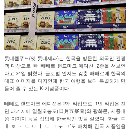
롯데웰푸드(옛 롯데제과)는 한국을 방문한 외국인 관광
객 대상으로 한 ‘빼빼로 랜드마크 에디션’ 2종을 선보인
다고 24일 밝혔다. 글로벌 인지도 갖춘 빼빼로에 한국의
대표 이미지를 디자인해 한국 여행을 보다 특별하게 만
들어 줄 수 있는 K-기념품이다.
빼빼로 랜드마크 에디션은 2개 타입으로, 1번 타입은 전
면 패키지에 일월오봉도(日月五峯圖)와 광화문, 세종대
왕 이미지 등을 삽입해 한국적인 멋을 살렸다. 한글 ‘ㄷ
ㅐ ㅎ ㅏ ㄴ ㅁ ㅣ ㄴ ㄱ ㅜ ㄱ’도 배치해 한국 제품임을