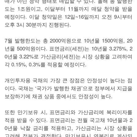
매가 아닌 청약 형태로 매입할 수 있다. 올해 총 발행한
도는 1조원이고, 이달부터 11월까지 매달 청약을 받을
예정이다. 이달 청약일은 12일~16일까지 오전 9시부터
오후 3시 30분까지 진행된다.
7월 발행한도는 총 2000억원으로 10년물 1500억원, 20
년물 500억원이다. 표면금리(세전)는 10년물 3.275%, 2
0년물 3.22%로 가산금리(세전)는 시장 상황을 고려하여
각 0.15%, 0.3%를 적용할 예정이다.
개인투자용 국채의 가장 큰 장점은 안정성이 높다는 점
이다. 국채는 ‘국가가 발행한 채권’으로 정부에서 지급을
보장하기에 채권 상품 중에서도 안정성이 높다.
또한 만기보유 시, 표면금리와 가산금리에 복리이자를
적용 받을 수 있다. 표면금리는 전월 국고채 10년물과 2
0년물 낙찰 금리를 적용하고, 가산금리는 시장 상황을
고려해 정부가 결정한다. 만기보유시 연복리로 계산되