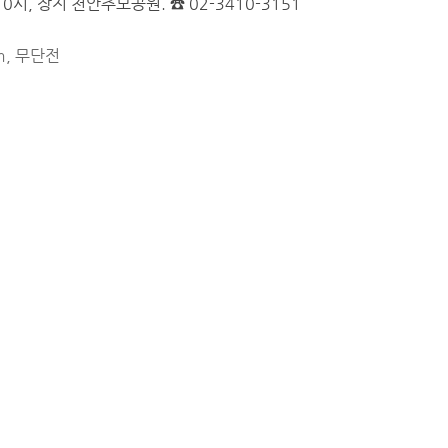
0시, 장지 천안추모공원. ☎ 02-3410-3151
m, 무단전