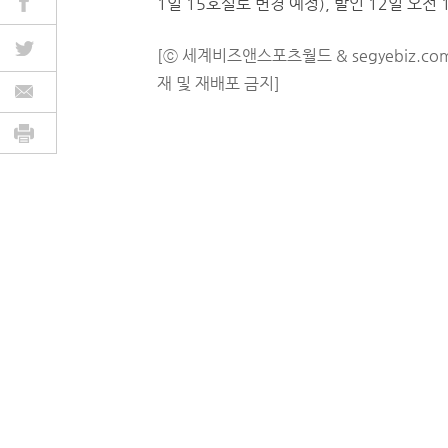
1일 15호실로 변경 예정), 발인 12일 오전 1
[ⓒ 세계비즈앤스포츠월드 & segyebiz.co
재 및 재배포 금지]