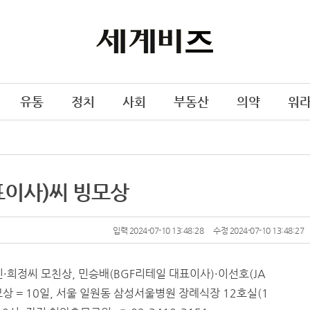
유통
정치
사회
부동산
의약
워
표이사)씨 빙모상
입력 2024-07-10 13:48:28
수정 2024-07-10 13:48:27
·희정씨 모친상, 민승배(BGF리테일 대표이사)·이선호(JA
상 = 10일, 서울 일원동 삼성서울병원 장례식장 12호실(1