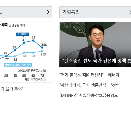
스
기획특집
“탄소중립 선도 국가 건설에 정책 
“전기 블랙홀 ‘데이터센터’… 에너지
“재생에너지, 국가 생존전략… ‘전력
비자 물가 추이"
[MONEY] 저축은행·상호금융권도