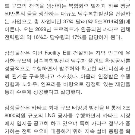
트 규모의 전력을 생산하는 복합화력 발전과 하루 평균
50만톤의 물을 생산하는 대규모 담수복합발전을 건설하
는 사업으로 총 사업비만 37억 달러(약 5조2014억원)에
이른다. 오는 2029년 프로젝트가 완공되면 카타르 전체
전력량의 약 16%와 담수량의 17%를 담당하게 된다.
삼성물산은 이번 Facility E를 건설하는 지역 인근에 유
사한 규모의 담수복합발전과 담수화 플랜트 확장공사를
성공적으로 수행하면서 발주처와 확고한 파트너십과 신
뢰 관계를 구축했다고 소개했다. 아울러 인정받은 수행
경험과 노하우, 인프라를 바탕으로 경쟁력 있는 제안을
통해 수주에 성공했다고 설명했다.
삼성물산은 카타르 최대 규모 태양광 발전을 비롯해 2조
8000억원 규모의 LNG 공사를 수행하면서 카타르 시장
에서 입지를 공고히 하고 있으며 특히 카타르 정부가 증
가하는 전력 수요에 대응하기 위해 지속 설비 용량을 확