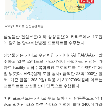
Facility E 위치도. 삼성물산 제공
삼성물산 건설부문(이하 삼성물산)이 카타르에서 4조원
에 달하는 담수복합발전 프로젝트를 수주했다.
삼성물산은 카타르 수전력청 카라마(KAHRAMAA)가 발
주하고 일본 스미토모 컨소시엄이 사업자로 선정된 카
타르 Facility E 담수복합발전 프로젝트를 수주했다고 26
일 밝혔다. EPC(설계·조달·공사) 금액만 28억4000만 달
러, 기준 환율(1398.2원) 적용 시 3조9709억원에 이르는
프로젝트로 삼성물산이 단독으로 수행한다.
이번 프로젝트는 카타르 수도 도하에서 남동쪽으로 약 1
8km 떨어진 라스 아부 폰타스 지역에 최대 2400메가와