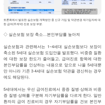
토론회에서 발표한 실손보험 개혁방안 중 신규 가입 및 약관변경 재가입자에 대
한 급여(주계약) 진료 보장 부분.
◇ 실손보험 보장 축소…본인부담률 높아져
실손보험과 관련해서는 1~4세대 실손보험보다 보장이
축소된 5세대 실손보험 도입안을 발표했다. 비중증 질환
에 대한 보장 한도가 줄어들고, 급여진료 항목에 대한
본인부담률을 인상하는 내용으로 앞으로 나올 5세대뿐
만 아니라 기존 3·4세대 실손보험 약관을 갱신하는 경우
에도 해당된다.
5세대에서는 우선 급여진료에서 중증 질병·상해과 비중
증 질병·상해를 구분해 자기부담률을 다르게 한다. 일반
환자의 급여 진료비의 경우 자기부담률을 건보 본인부