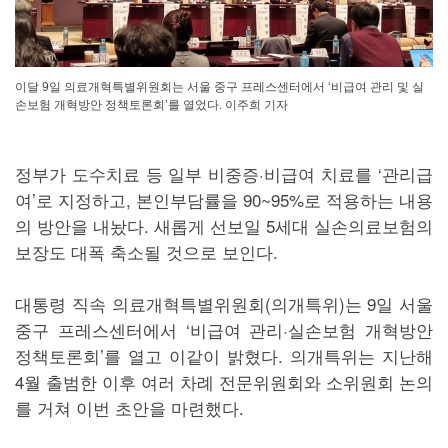
이달 9일 의료개혁특별위원회는 서울 중구 프레스센터에서 ‘비급여 관리 및 실
손보험 개혁방안 정책토론회’를 열었다. 이주희 기자
정부가 도수치료 등 일부 비중증·비급여 치료를 ‘관리급
여’로 지정하고, 본인부담률을 90~95%로 적용하는 내용
의 방안을 내놨다. 새롭게 선보일 5세대 실손의료보험의
보장도 대폭 축소될 것으로 보인다.
대통령 직속 의료개혁특별위원회(의개특위)는 9일 서울
중구 프레스센터에서 ‘비급여 관리·실손보험 개혁방안
정책토론회’를 열고 이같이 밝혔다. 의개특위는 지난해
4월 출범한 이후 여러 차례 전문위원회와 소위원회 논의
를 거쳐 이번 초안을 마련했다.