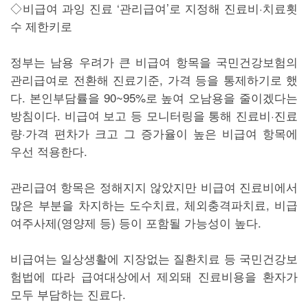
◇비급여 과잉 진료 ‘관리급여’로 지정해 진료비·치료횟
수 제한키로
정부는 남용 우려가 큰 비급여 항목을 국민건강보험의
관리급여로 전환해 진료기준, 가격 등을 통제하기로 했
다. 본인부담률을 90~95%로 높여 오남용을 줄이겠다는
방침이다. 비급여 보고 등 모니터링을 통해 진료비·진료
량·가격 편차가 크고 그 증가율이 높은 비급여 항목에
우선 적용한다.
관리급여 항목은 정해지지 않았지만 비급여 진료비에서
많은 부분을 차지하는 도수치료, 체외충격파치료, 비급
여주사제(영양제 등) 등이 포함될 가능성이 높다.
비급여는 일상생활에 지장없는 질환치료 등 국민건강보
험법에 따라 급여대상에서 제외돼 진료비용을 환자가
모두 부담하는 진료다.