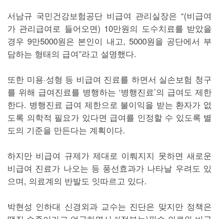
서남규 국민건강보험공단 비급여 관리실장은 “(비급여
가 관리급여로 들어오면) 10만원의 도수치료를 받았을
경우 9만5000원은 본인이 내고, 5000원을 공단에서 부
담하는 형태의 급여”라고 설명했다.
또한 미용·성형 등 비급여 진료를 하면서 실손보험 청구
를 위해 급여진료를 병행하는 ‘병행진료’의 급여도 제한
한다. 병행진료 급여 제한으로 불이익을 받는 환자가 없
도록 의학적 필요가 있다면 급여를 인정할 수 있도록 별
도의 기준을 만든다는 계획이다.
하지만 비급여 규제가 제대로 이뤄지지 못하면 새로운
비급여 진료가 나오는 등 풍선효과가 나타날 우려도 있
으며, 의료계의 반발도 잇따르고 있다.
박현성 인하대 신경외과 교수는 진단은 맞지만 정책은
땜질 수준이라고 언급하면서 “(정부는)필수 의료와 비급