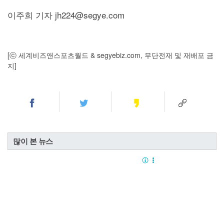
이주희 기자 jh224@segye.com
[ⓒ 세계비즈앤스포츠월드 & segyebiz.com, 무단전재 및 재배포 금
지]
많이 본 뉴스