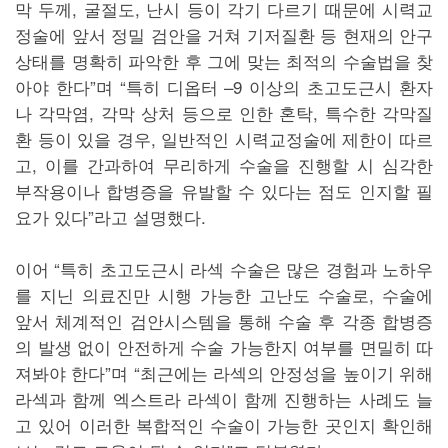
막 두께, 굴절도, 난시 등이 각기 다르기 때문에 시력교
정술에 앞서 정밀 검안을 거쳐 기저질환 등 현재의 안구
상태를 명확히 파악한 후 그에 맞는 최적의 수술법을 찾
아야 한다”며 “특히 디옵터 –9 이상의 초고도근시 환자
나 각막염, 각막 상처 등으로 인한 혼탁, 특수한 각막질
환 등이 있을 경우, 일반적인 시력교정술에 제한이 따르
고, 이를 간과하여 무리하게 수술을 진행할 시 심각한
부작용이나 합병증을 유발할 수 있다는 점도 인지할 필
요가 있다”라고 설명했다.
이어 “특히 초고도근시 라섹 수술은 많은 경험과 노하우
를 지닌 의료진만 시행 가능한 고난도 수술로, 수술에
앞서 체계적인 검안시스템을 통해 수술 후 각종 합병증
의 발생 없이 안전하게 수술 가능한지 여부를 면밀히 따
져봐야 한다”며 “최근에는 라섹의 안정성을 높이기 위해
라섹과 함께 엑스트라 라섹이 함께 진행하는 사례도 늘
고 있어 이러한 복합적인 수술이 가능한 곳인지 확인해