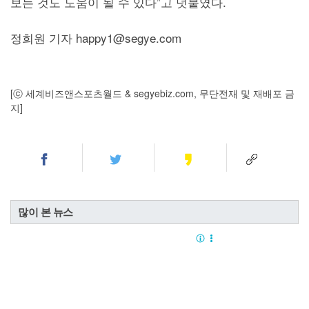
보는 것도 도움이 될 수 있다”고 덧붙였다.
정희원 기자 happy1@segye.com
[ⓒ 세계비즈앤스포츠월드 & segyebiz.com, 무단전재 및 재배포 금
지]
많이 본 뉴스