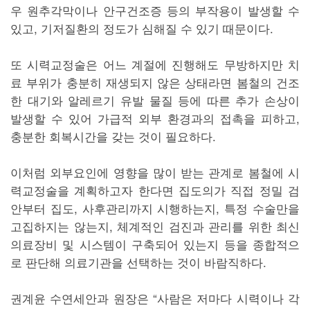
우 원추각막이나 안구건조증 등의 부작용이 발생할 수
있고, 기저질환의 정도가 심해질 수 있기 때문이다.
또 시력교정술은 어느 계절에 진행해도 무방하지만 치
료 부위가 충분히 재생되지 않은 상태라면 봄철의 건조
한 대기와 알레르기 유발 물질 등에 따른 추가 손상이
발생할 수 있어 가급적 외부 환경과의 접촉을 피하고,
충분한 회복시간을 갖는 것이 필요하다.
이처럼 외부요인에 영향을 많이 받는 관계로 봄철에 시
력교정술을 계획하고자 한다면 집도의가 직접 정밀 검
안부터 집도, 사후관리까지 시행하는지, 특정 수술만을
고집하지는 않는지, 체계적인 검진과 관리를 위한 최신
의료장비 및 시스템이 구축되어 있는지 등을 종합적으
로 판단해 의료기관을 선택하는 것이 바람직하다.
권계윤 수연세안과 원장은 “사람은 저마다 시력이나 각