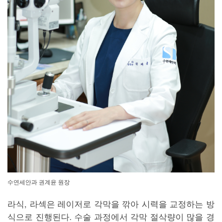
수연세안과 권계윤 원장
라식, 라섹은 레이저로 각막을 깎아 시력을 교정하는 방
식으로 진행된다. 수술 과정에서 각막 절삭량이 많을 경