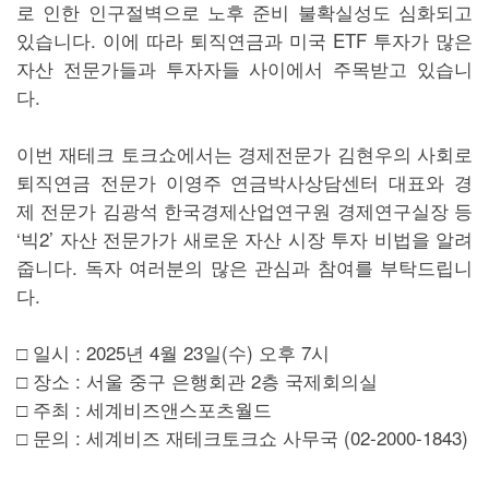
로 인한 인구절벽으로 노후 준비 불확실성도 심화되고
있습니다. 이에 따라 퇴직연금과 미국 ETF 투자가 많은
자산 전문가들과 투자자들 사이에서 주목받고 있습니
다.
이번 재테크 토크쇼에서는 경제전문가 김현우의 사회로
퇴직연금 전문가 이영주 연금박사상담센터 대표와 경
제 전문가 김광석 한국경제산업연구원 경제연구실장 등
‘빅2’ 자산 전문가가 새로운 자산 시장 투자 비법을 알려
줍니다. 독자 여러분의 많은 관심과 참여를 부탁드립니
다.
□ 일시 : 2025년 4월 23일(수) 오후 7시
□ 장소 : 서울 중구 은행회관 2층 국제회의실
□ 주최 : 세계비즈앤스포츠월드
□ 문의 : 세계비즈 재테크토크쇼 사무국 (02-2000-1843)