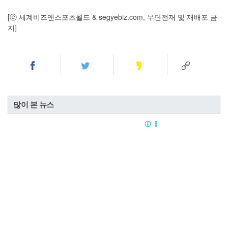
[ⓒ 세계비즈앤스포츠월드 & segyebiz.com, 무단전재 및 재배포 금
지]
많이 본 뉴스