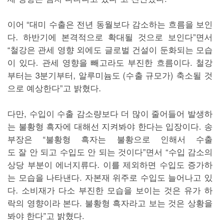
이어 “대미 수출은 전년 동월보다 감소하는 흐름을 보인
다. 하반기에 본격적으로 확대될 것으로 보인다”면서
“철강은 관세 영향 외에도 글로벌 건설이 둔화되는 모습
이 있다. 관세 영향을 빼고라도 부진한 흐름이다. 철강
부터는 3분기부터, 알루미늄도 (수출 규모가) 축소될 것
으로 예상한다”고 밝혔다.
다만, 수입이 수출 감소량보다 더 많이 줄어들어 발생하
는 불황형 흑자에 대해선 지켜봐야 한다는 입장이다. 송
부장은 “불황형 흑자는 불황으로 인해서 수출
도 잘 안 되고 수입도 안 되는 것이다”면서 “수입 감소의
상당 부분이 에너지류다. 이를 제외하면 수입도 증가하
는 모습을 나타낸다. 자본재 위주로 수입도 늘어나고 있
다. 소비재가 다소 부진한 모습을 보이는 것은 유가 하
락의 영향이라 본다. 불황형 흑자라고 보는 것은 상황을
봐야 한다”고 밝혔다.