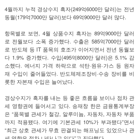
4월까지 누적 경상수지 흑자(249억6000만 달러)는 전년
동월(179억7000만 달러)보다 69억9000만 달러 많다.
항목별로 보면, 4월 상품수지 흑자는 89억9000만 달러
로 전월보다 소폭 증가했다. 수출은 585억7000만 달러
로 반도체 등 IT 품목의 호조가 이어지면서 전년 동월보
다 1.9% 증가했다. 수입(495억8000만 달러)은 5.1% 감
소했다. 에너지 가격 하락으로 석탄·원유·가스 등 원자
재 수입이 줄어들었다. 반도체제조장비·수송 장비를 비
롯한 자본재 수입은 늘어났다.
경상수지가 흑자를 내는 등 좋은 흐름을 보이나 점차 관
세 영향권에 들어서고 있다. 송재창 한은 금융통계부장
은 “품목별 관세가 철강, 알루미늄, 자동차, 자동차 부품
까지 적용됐다. 여기에 기본관세 10%가 부과됐다”면서
“최근 상호 관세가 무효 판결되는 해프닝도 있었으나 관
세 영향은 점차 나타나고 있다”고 진단했다.