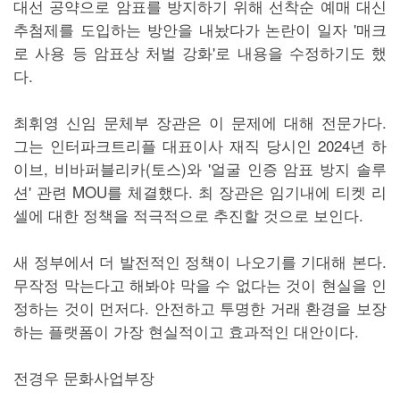
대선 공약으로 암표를 방지하기 위해 선착순 예매 대신
추첨제를 도입하는 방안을 내놨다가 논란이 일자 '매크
로 사용 등 암표상 처벌 강화'로 내용을 수정하기도 했
다.
최휘영 신임 문체부 장관은 이 문제에 대해 전문가다.
그는 인터파크트리플 대표이사 재직 당시인 2024년 하
이브, 비바퍼블리카(토스)와 '얼굴 인증 암표 방지 솔루
션' 관련 MOU를 체결했다. 최 장관은 임기내에 티켓 리
셀에 대한 정책을 적극적으로 추진할 것으로 보인다.
새 정부에서 더 발전적인 정책이 나오기를 기대해 본다.
무작정 막는다고 해봐야 막을 수 없다는 것이 현실을 인
정하는 것이 먼저다. 안전하고 투명한 거래 환경을 보장
하는 플랫폼이 가장 현실적이고 효과적인 대안이다.
전경우 문화사업부장