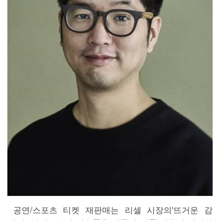
공연/스포츠 티켓 재판매는 리셀 시장의'뜨거운 감