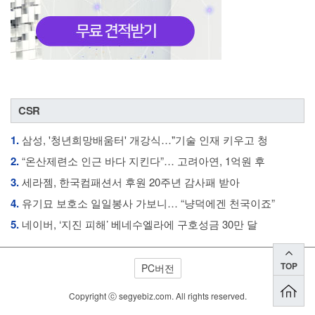
CSR
1.
삼성, '청년희망배움터' 개강식…"기술 인재 키우고 청
2.
“온산제련소 인근 바다 지킨다”… 고려아연, 1억원 후
3.
세라젬, 한국컴패션서 후원 20주년 감사패 받아
4.
유기묘 보호소 일일봉사 가보니… “냥덕에겐 천국이죠”
5.
네이버, ‘지진 피해’ 베네수엘라에 구호성금 30만 달
TOP
PC버전
Copyright ⓒ segyebiz.com. All rights reserved.