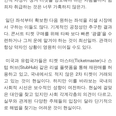
죄자 취급하는 것은 너무 가혹하지 않은가.
일단 좌석부터 확보한 다음 원하는 좌석을 리셀 시장에
서 구하는 이들도 많다. 기계적인 공정성만 추구한 결과
다. 콘서트 티켓 구매를 위해 타짜 보다 빠른 ‘광클’을 수
련하거나 그저 운에 맡겨야 하는 것이 최선일까. 관객이
항상 약자인 상황이 영원히 이어질 수도 있다.
미국과 유럽국가들은 티켓 마스터(Ticketmaster)나 스
텁 허브(StubHub) 같은 리셀 플랫폼을 통해 재판매를 허
용하고 있고, 국내에서도 적지 않은 2차 티켓이 거래되
고 있는 것이 현실이다. 하지만 이를 바라보는 국내의
사회적 시선은 보수적인 성향이 여전하다. 현실에 걸맞
은 대안을 찾고 있지만 사회 각계각층의 의견이 다르고,
실무와 관계된 다양한 주체들의 입장이 달라 단기적으
로 해법을 찾기는 어려운 것이 현실이다.