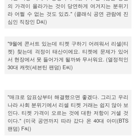
의 가격이 올라가는 것이 당연하게 여겨지는 분위기
라 어쩔 수 없는 것도 있죠." (클래식 공연 관람에 진
심인 직장인 D씨)
"9월에 콘서트 있는데 티켓 구하기 어려워서 리셀(티
켓) 찾는데 걱정이 태산이에요. 티켓에 문제가 있어
서 현장에서 못 들어가게 될까봐 무서워요. (열정적인
30대 캐럿(세븐틴 팬덤) E씨)
"매크로 암표상부터 해결했으면 좋겠다. 그리고 우리
나라 사회 분위기에서 리셀 티켓 거래는 쉽지 않아 보
인다. 티켓 가격이 오르는 것에 대한 저항이 거셀 것
이다." (미국 공연까지 따라 갔다 온 40대 아미(BTS
팬덤) F씨)