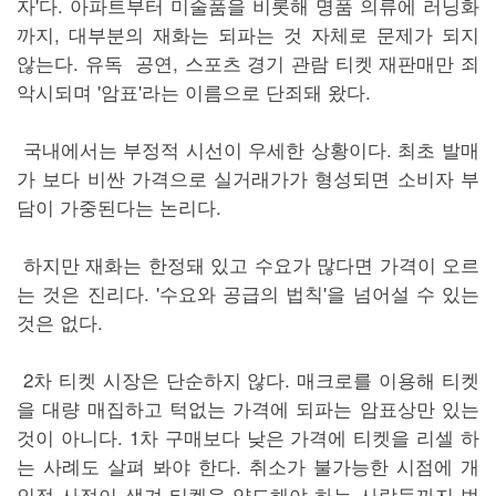
자'다. 아파트부터 미술품을 비롯해 명품 의류에 러닝화
까지, 대부분의 재화는 되파는 것 자체로 문제가 되지
않는다. 유독 공연, 스포츠 경기 관람 티켓 재판매만 죄
악시되며 '암표'라는 이름으로 단죄돼 왔다.
국내에서는 부정적 시선이 우세한 상황이다. 최초 발매
가 보다 비싼 가격으로 실거래가가 형성되면 소비자 부
담이 가중된다는 논리다.
하지만 재화는 한정돼 있고 수요가 많다면 가격이 오르
는 것은 진리다. '수요와 공급의 법칙'을 넘어설 수 있는
것은 없다.
2차 티켓 시장은 단순하지 않다. 매크로를 이용해 티켓
을 대량 매집하고 턱없는 가격에 되파는 암표상만 있는
것이 아니다. 1차 구매보다 낮은 가격에 티켓을 리셀 하
는 사례도 살펴 봐야 한다. 취소가 불가능한 시점에 개
인적 사정이 생겨 티켓을 양도해야 하는 사람들까지 범