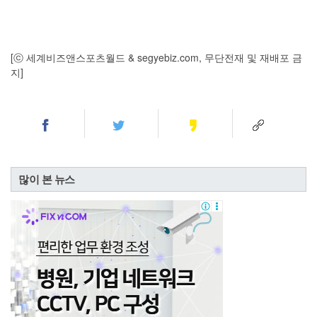
[ⓒ 세계비즈앤스포츠월드 & segyebiz.com, 무단전재 및 재배포 금
지]
많이 본 뉴스