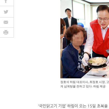
정호석 하림 대표이사, 최정호 시장,
게 삼계탕을 전하고 있다. 하림 제공
‘국민닭고기 기업’ 하림이 오는 15일 초복