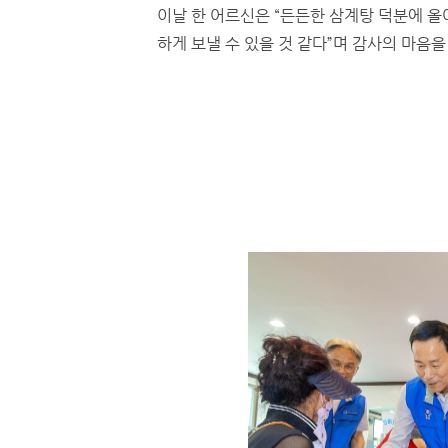
이날 한 어르신은 “든든한 삼계탕 덕분에 
하게 보낼 수 있을 것 같다”며 감사의 마음을