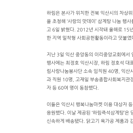
하림은 본사가 위치한 전북 익산시의 차상위
을 초청해 ‘사랑의 맛데이’ 삼계탕 나눔 행사
고 6일 밝혔다. 2012년 시작돼 올해로 15
한 지역 밀착형 사회공헌활동이라고 덧붙였
지난 3일 익산 중앙동의 이리중앙교회에서 
행사에는 최정호 익산시장, 하림 정호석 대표
림사랑나눔봉사단 소속 임직원 40명, 익산
과 직원 10명, 고재일 부송종합사회복지관장
자 등 60여 명이 동참했다.
이들은 익산시 행복나눔마켓 이용 대상자 등
응원했다. 이날 제공된 ‘하림즉석삼계탕’은 
신속하게 배송됐다. 닭고기 육가공 제품과 김