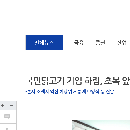
전체뉴스
금융
증권
산업
국민닭고기 기업 하림, 초복 앞
-본사 소재지 익산 차상위 계층에 보양식 등 전달