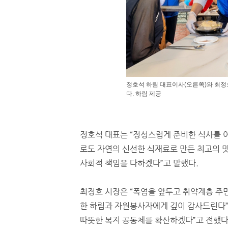
정호석 하림 대표이사(오른쪽)와 최정
다. 하림 제공
정호석 대표는 “정성스럽게 준비한 식사를 
로도 자연의 신선한 식재료로 만든 최고의 
사회적 책임을 다하겠다”고 말했다.
최정호 시장은 “폭염을 앞두고 취약계층 주
한 하림과 자원봉사자에게 깊이 감사드린다”
따뜻한 복지 공동체를 확산하겠다”고 전했다