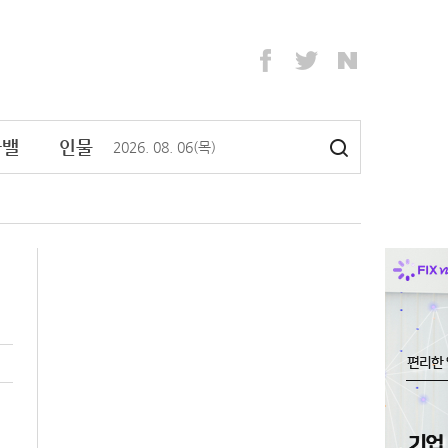
라밸
인물
2026
.
08
.
06
(목)