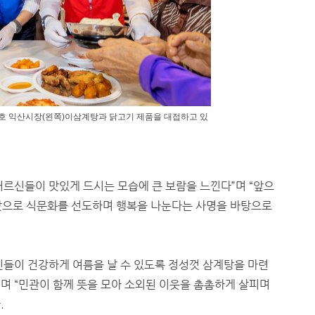
호 익산시장(왼쪽)이삼계탕과 닭고기 제품을 대접하고 있
어르신들이 맛있게 드시는 모습에 큰 보람을 느낀다”며 “앞으
맛으로 식문화를 선도하며 행복을 나눈다는 사명을 바탕으로
민들이 건강하게 여름을 날 수 있도록 정성껏 삼계탕을 마련
며 “민관이 함께 뜻을 모아 소외된 이웃을 촘촘하게 살피며
.