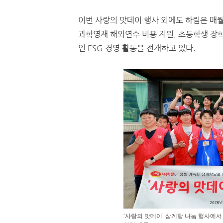
이번 사랑의 맛데이 행사 외에도 하림은 매
과학영재 해외연수 비용 지원, 초등학생 장학
인 ESG 경영 활동을 전개하고 있다.
‘사랑의 맛데이’ 삼계탕 나눔 행사에