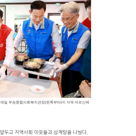
 고재일 부송종합사회복지관장(왼쪽부터)이 지역 어르신에
을 앞두고 지역사회 이웃들과 삼계탕을 나눴다.