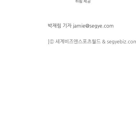
하림 제공
박재림 기자 jamie@segye.com
[ⓒ 세계비즈앤스포츠월드 & segyebiz.co