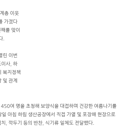
계층 이웃
를 가졌다
년째를 맞이
다.
열린 이번
이사, 하
시 복지정책
 및 관계
 450여 명을 초청해 보양식을 대접하며 건강한 여름나기를
당일 아침 하림 생산공장에서 직접 가열 및 포장해 현장으로
치, 깍두기 등의 반찬, 식기류 일체도 전달했다.