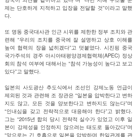
제는 단호하게 지적하고 입장을 전달할 것”이라고 말했
다.
또 명동 중국대사관 인근 시위를 제한한 정부 조치와 관
련해 “우리의 조치를 중국에 잘 설명하고 상호 이해를
높여 협력의 장을 넓히겠다”고 덧붙였다. 시진핑 중국
국가주석의 경주 아시아태평양경제협력체(APEC) 정상
회의 참석 여부에 대해서는 “참석 가능성이 높다고 보고
있다”고 말했다.
일본의 사도광산 추도식에서 조선인 강제노동 언급이
제외된 것과 관련해 조 장관은 “일본을 압박한다고 변하
지도 않고, 모든 것을 양보한다고 변하지도 않는다”며
“인내심을 갖고 전략적으로 대응해야 한다”고 밝혔다.
그는 “2015년 합의 당시 전략적 실수가 있었고 이후 일
본이 강제성을 인정하지 않으려는 태도로 돌아갔다”며
“앞으로는 긴 호흡으로 일본을 압박하며 한일관계를 관