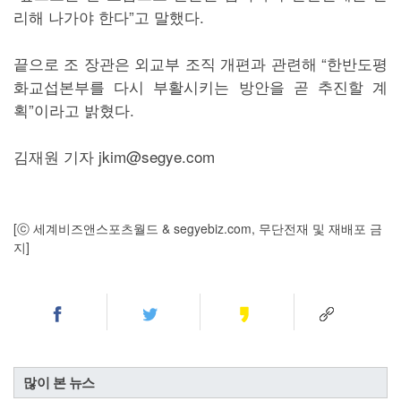
리해 나가야 한다”고 말했다.
끝으로 조 장관은 외교부 조직 개편과 관련해 “한반도평
화교섭본부를 다시 부활시키는 방안을 곧 추진할 계
획”이라고 밝혔다.
김재원 기자 jkim@segye.com
[ⓒ 세계비즈앤스포츠월드 & segyebiz.com, 무단전재 및 재배포 금
지]
많이 본 뉴스