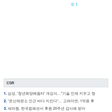
CSR
1.
삼성, '청년희망배움터' 개강식…"기술 인재 키우고 청
2.
“온산제련소 인근 바다 지킨다”… 고려아연, 1억원 후
3.
세라젬, 한국컴패션서 후원 20주년 감사패 받아