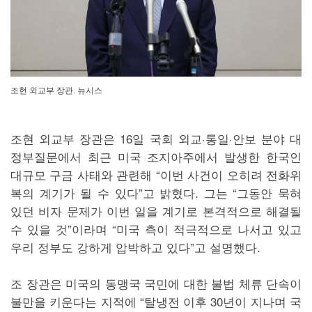
조현 외교부 장관. 뉴시스
조현 외교부 장관은 16일 국회 외교·통일·안보 분야 대
정부질문에서 최근 미국 조지아주에서 발생한 한국인
대규모 구금 사태와 관련해 “이번 사건이 오히려 전화위
복의 계기가 될 수 있다”고 밝혔다. 그는 “그동안 묵혀
있던 비자 문제가 이번 일을 계기로 본격적으로 해결될
수 있을 것”이라며 “미국 측이 적극적으로 나서고 있고
우리 정부도 강하게 압박하고 있다”고 설명했다.
조 장관은 미국의 동맹국 국민에 대한 불법 체류 단속이
불만을 키운다는 지적에 “탈냉전 이후 30년이 지나며 국