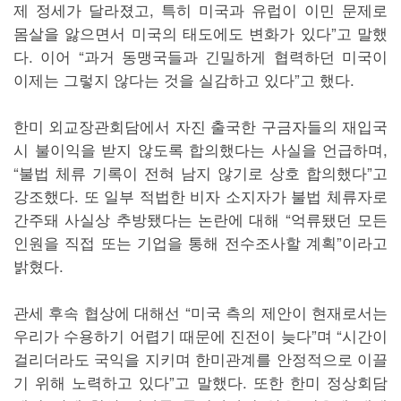
제 정세가 달라졌고, 특히 미국과 유럽이 이민 문제로
몸살을 앓으면서 미국의 태도에도 변화가 있다”고 말했
다. 이어 “과거 동맹국들과 긴밀하게 협력하던 미국이
이제는 그렇지 않다는 것을 실감하고 있다”고 했다.
한미 외교장관회담에서 자진 출국한 구금자들의 재입국
시 불이익을 받지 않도록 합의했다는 사실을 언급하며,
“불법 체류 기록이 전혀 남지 않기로 상호 합의했다”고
강조했다. 또 일부 적법한 비자 소지자가 불법 체류자로
간주돼 사실상 추방됐다는 논란에 대해 “억류됐던 모든
인원을 직접 또는 기업을 통해 전수조사할 계획”이라고
밝혔다.
관세 후속 협상에 대해선 “미국 측의 제안이 현재로서는
우리가 수용하기 어렵기 때문에 진전이 늦다”며 “시간이
걸리더라도 국익을 지키며 한미관계를 안정적으로 이끌
기 위해 노력하고 있다”고 말했다. 또한 한미 정상회담