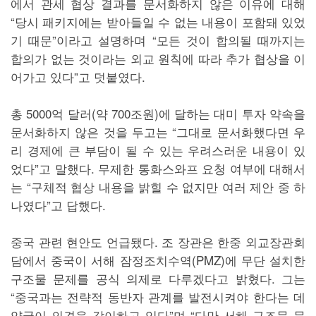
에서 관세 협상 결과를 문서화하지 않은 이유에 대해
“당시 패키지에는 받아들일 수 없는 내용이 포함돼 있었
기 때문”이라고 설명하며 “모든 것이 합의될 때까지는
합의가 없는 것이라는 외교 원칙에 따라 추가 협상을 이
어가고 있다”고 덧붙였다.
총 5000억 달러(약 700조원)에 달하는 대미 투자 약속을
문서화하지 않은 것을 두고는 “그대로 문서화했다면 우
리 경제에 큰 부담이 될 수 있는 우려스러운 내용이 있
었다”고 말했다. 무제한 통화스와프 요청 여부에 대해서
는 “구체적 협상 내용을 밝힐 수 없지만 여러 제안 중 하
나였다”고 답했다.
중국 관련 현안도 언급됐다. 조 장관은 한중 외교장관회
담에서 중국이 서해 잠정조치수역(PMZ)에 무단 설치한
구조물 문제를 공식 의제로 다루겠다고 밝혔다. 그는
“중국과는 전략적 동반자 관계를 발전시켜야 한다는 데
양국이 의견을 같이하고 있다”며 “다만 서해 구조물 문