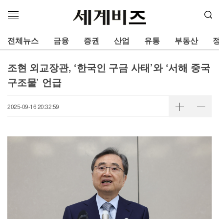
메
뉴
열
전체뉴스
금융
증권
산업
유통
부동산
기
조현 외교장관, ‘한국인 구금 사태’와 ‘서해 중국
구조물’ 언급
2025-09-16 20:32:59