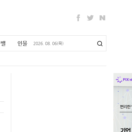
라밸
인물
2026
.
08
.
06
(목)