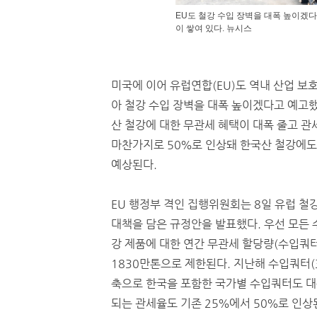
EU도 철강 수입 장벽을 대폭 높이겠
이 쌓여 있다. 뉴시스
미국에 이어 유럽연합(EU)도 역내 산업 보
아 철강 수입 장벽을 대폭 높이겠다고 예고했
산 철강에 대한 무관세 혜택이 대폭 줄고 관
마찬가지로 50％로 인상돼 한국산 철강에
예상된다.
EU 행정부 격인 집행위원회는 8일 유럽 철
대책을 담은 규정안을 발표했다. 우선 모든 
강 제품에 대한 연간 무관세 할당량(수입쿼터
1830만톤으로 제한된다. 지난해 수입쿼터(3
축으로 한국을 포함한 국가별 수입쿼터도 대
되는 관세율도 기존 25％에서 50％로 인상