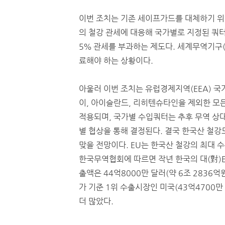
이번 조치는 기존 세이프가드를 대체하기 위
의 철강 관세에 대응해 국가별로 지정된 쿼
5％ 관세를 부과하는 제도다. 세계무역기구(
료해야 하는 상황이다.
아울러 이번 조치는 유럽경제지역(EEA) 국
이, 아이슬란드, 리히텐슈타인을 제외한 모
적용되며, 국가별 수입쿼터는 추후 무역 상
별 협상을 통해 결정된다. 결국 한국산 철강
맞을 전망이다. EU는 한국산 철강의 최대 
한국무역협회에 따르면 작년 한국의 대(對)E
출액은 44억8000만 달러(약 6조 2836억
가 기준 1위 수출시장인 미국(43억4700만
더 많았다.