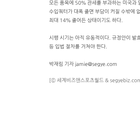
모든 품목에 50％ 관세를 부과하는 미국과 
수입쿼터가 대폭 줄면 부담이 커질 수밖에 없
최대 14％ 줄어든 상태이기도 하다.
시행 시기는 아직 유동적이다. 규정안이 발효
등 입법 절차를 거쳐야 한다.
박재림 기자 jamie@segye.com
[ⓒ 세계비즈앤스포츠월드 & segyebiz.co