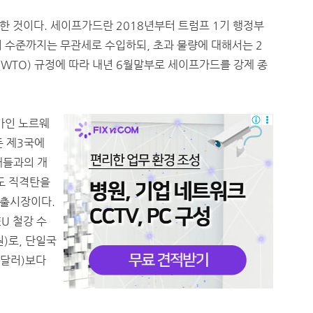
한 것이다. 세이프가드란 2018년부터 트럼프 1기 행정부
터 수준까지는 무관세로 수입하되, 초과 물량에 대해서는 2
WTO) 규정에 따라 내년 6월말부로 세이프가드를 강제 종
가인 노르웨
든 제3국에
대들과의 개
도 직격탄을
수출시장이다.
U 철강 수
원)로, 단일국
 달러)보다