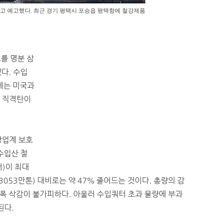
다고 예고했다. 최근 경기 평택시 포승읍 평택항에 철강제품
호를 명분 삼
다. 수입
세는 미국과
도 직격탄이
강업계 보호
수입산 철
)이 최대
053만톤) 대비로는 약 47％ 줄어드는 것이다. 총량의 감
폭 삭감이 불가피하다. 아울러 수입쿼터 초과 물량에 부과
된다.