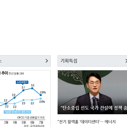
스
기획특집
“탄소중립 선도 국가 건설에 정책 
“전기 블랙홀 ‘데이터센터’… 에너지