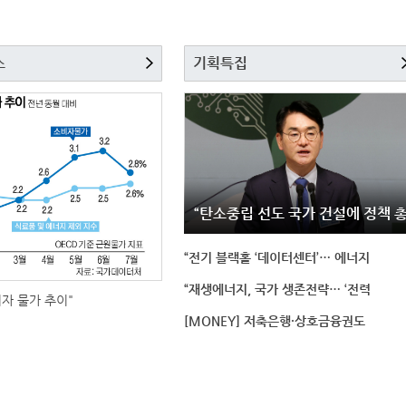
스
기획특집
“탄소중립 선도 국가 건설에 정책 
“전기 블랙홀 ‘데이터센터’… 에너지
“재생에너지, 국가 생존전략… ‘전력
비자 물가 추이"
[MONEY] 저축은행·상호금융권도