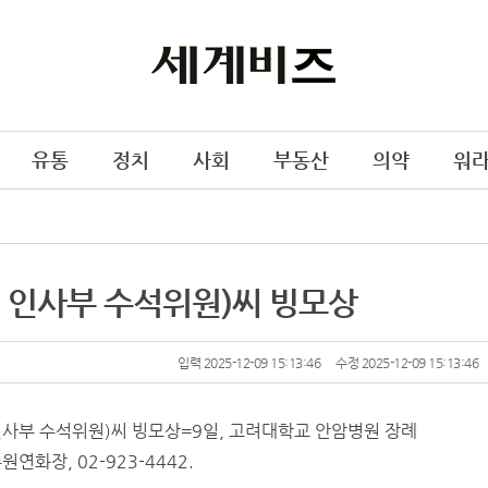
유통
정치
사회
부동산
의약
워
 인사부 수석위원)씨 빙모상
입력 2025-12-09 15:13:46
수정 2025-12-09 15:13:46
사부 수석위원)씨 빙모상=9일, 고려대학교 안암병원 장례
원연화장, 02-923-4442.