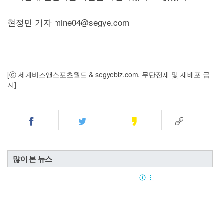
현정민 기자 mine04@segye.com
[ⓒ 세계비즈앤스포츠월드 & segyebiz.com, 무단전재 및 재배포 금
지]
많이 본 뉴스