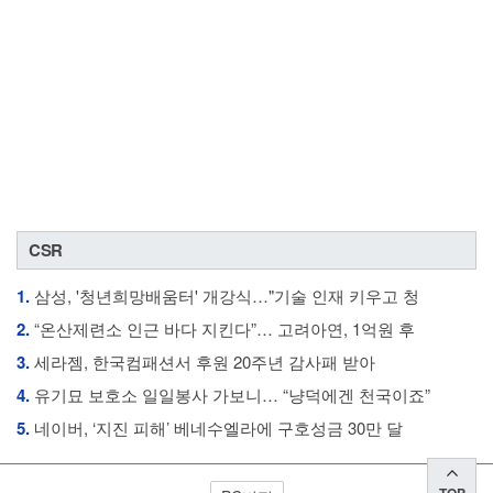
CSR
1.
삼성, '청년희망배움터' 개강식…"기술 인재 키우고 청
2.
“온산제련소 인근 바다 지킨다”… 고려아연, 1억원 후
3.
세라젬, 한국컴패션서 후원 20주년 감사패 받아
4.
유기묘 보호소 일일봉사 가보니… “냥덕에겐 천국이죠”
5.
네이버, ‘지진 피해’ 베네수엘라에 구호성금 30만 달
TOP