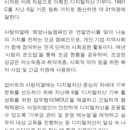
시작된 이래 처음으로 이뤄진 디지털자산 기부다. 16BT
C를 지난 5일 기준 원화 가치로 환산하면 약 21억원에
달한다.
사랑의열매 ‘희망나눔캠페인’은 연말연시를 맞아 나눔
의 가치를 전하는 모금 캠페인으로, 개인·기업·지역사회
가 함께 참여하는 전국 단위의 사회공헌 활동이다. 매년
‘사랑의 온도탑’을 통해 모금 현황을 공유하며, 조성된
성금은 저소득층과 취약계층, 사회적 약자 등을 위한 복
지 사업 및 긴급 지원에 사용된다.
업비트와 사랑의열매는 디지털자산 중심의 차세대 기부
문화를 선도하기 위해 지난해 6월 ‘디지털자산 기부 활
성화를 위한 업무협약(MOU)’을 체결하고 긴밀하게 협
력해왔다. 비영리법인이 안전하게 디지털자산을 운용할
수 있도록 ‘기부금 관리 및 운영 매뉴얼’을 제작하고 실
무자 대상 교육을 진행하는 등 디지털자산이 일상 속 나
눔의 수단으로 자리 잡는 데 힘을 기울이고 있다.