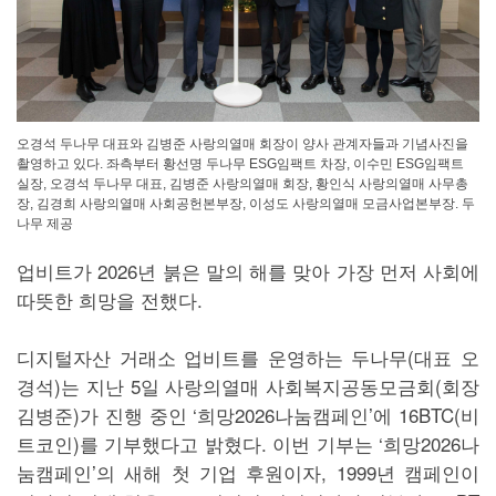
오경석 두나무 대표와 김병준 사랑의열매 회장이 양사 관계자들과 기념사진을
촬영하고 있다. 좌측부터 황선명 두나무 ESG임팩트 차장, 이수민 ESG임팩트
실장, 오경석 두나무 대표, 김병준 사랑의열매 회장, 황인식 사랑의열매 사무총
장, 김경희 사랑의열매 사회공헌본부장, 이성도 사랑의열매 모금사업본부장. 두
나무 제공
업비트가 2026년 붉은 말의 해를 맞아 가장 먼저 사회에
따뜻한 희망을 전했다.
디지털자산 거래소 업비트를 운영하는 두나무(대표 오
경석)는 지난 5일 사랑의열매 사회복지공동모금회(회장
김병준)가 진행 중인 ‘희망2026나눔캠페인’에 16BTC(비
트코인)를 기부했다고 밝혔다. 이번 기부는 ‘희망2026나
눔캠페인’의 새해 첫 기업 후원이자, 1999년 캠페인이