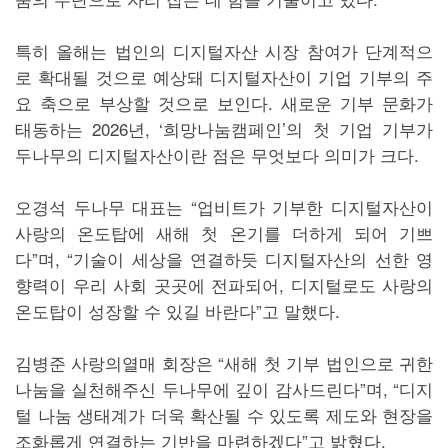
특히 올해는 법인의 디지털자산 시장 참여가 단계적으
로 확대될 것으로 예상돼 디지털자산이 기업 기부의 주
요 축으로 부상할 것으로 보인다. 새로운 기부 문화가
태동하는 2026년, ‘희망나눔캠페인’의 첫 기업 기부가
두나무의 디지털자산이란 점은 무엇보다 의미가 크다.
오경석 두나무 대표는 “업비트가 기부한 디지털자산이
사랑의 온도탑에 새해 첫 온기를 더하게 되어 기쁘
다”며, “기술이 세상을 연결하듯 디지털자산의 선한 영
향력이 우리 사회 곳곳에 전파되어, 디지털로도 사랑의
온도탑이 성장할 수 있길 바란다”고 말했다.
김병준 사랑의열매 회장은 “새해 첫 기부 법인으로 귀한
나눔을 실천해주신 두나무에 깊이 감사드린다”며, “디지
털 나눔 생태계가 더욱 확산될 수 있도록 제도와 현장을
조화롭게 연결하는 기반을 마련하겠다”고 밝혔다.