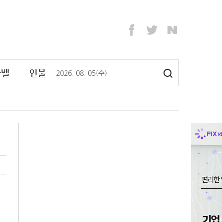
라밸
인물
2026
.
08
.
05
(수)