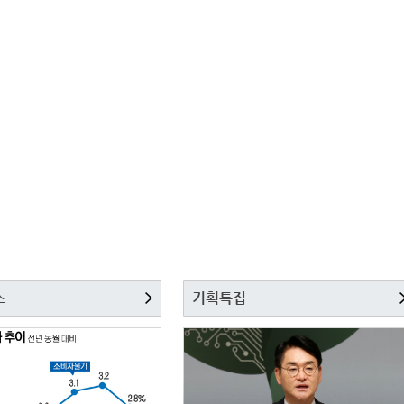
스
기획특집