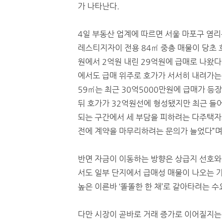
가 나타난다.
4일 부동산 업계에 따르면 서울 마포구 염
레스티지자이 전용 84㎡ 중층 매물이 당초 
원에서 2억원 내린 29억원에 급매로 나왔다
에서도 급매 위주로 호가가 서서히 내려가는
59㎡는 최근 30억5000만원에 급매가 등장
뒤 호가가 32억원선에 형성됐지만 최근 들어
되는 구간에서 세 부담을 피하려는 다주택자의
전에 계약을 마무리하려는 문의가 늘었다”며
반면 자금이 이동하는 방향은 상급지 선호와
서도 일부 단지에서 급매성 매물이 나오는 
높은 이른바 ‘똘똘한 한 채’로 갈아타려는 
다만 시장이 곧바로 거래 증가로 이어질지는