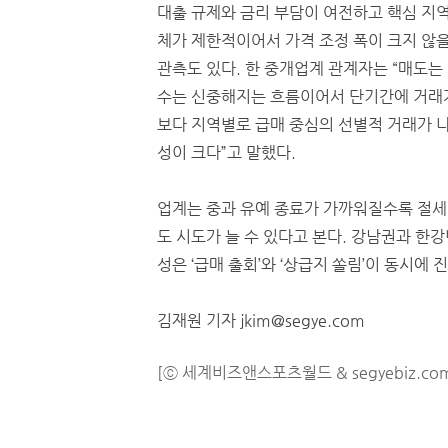
대출 규제와 금리 부담이 여전하고 핵심 지역
체가 제한적이어서 가격 조정 폭이 크지 않을
관측도 있다. 한 중개업계 관계자는 “매도는
수는 신중해지는 흐름이어서 단기간에 거래
보다 지역별로 급매 중심의 선별적 거래가 
성이 크다”고 말했다.
업계는 중과 유예 종료가 가까워질수록 절세
도 시도가 늘 수 있다고 본다. 강남권과 한
성은 ‘급매 출회’와 ‘상급지 쏠림’이 동시에
김재원 기자 jkim@segye.com
[ⓒ 세계비즈앤스포츠월드 & segyebiz.co