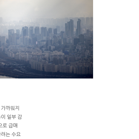
 가까워지
이 일부 감
으로 급매
타려는 수요