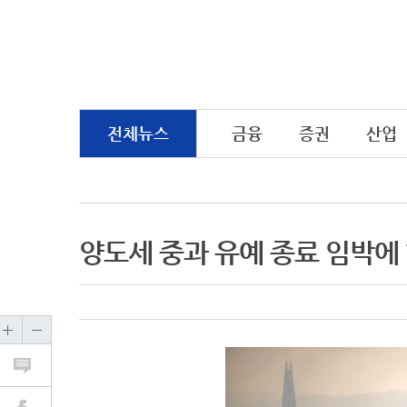
전체뉴스
금융
증권
산업
양도세 중과 유예 종료 임박에