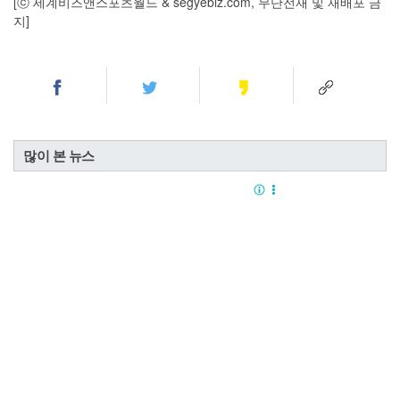
[ⓒ 세계비즈앤스포츠월드 & segyebiz.com, 무단전재 및 재배포 금
지]
많이 본 뉴스