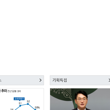
스
기획특집