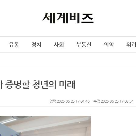
유통
정치
사회
부동산
의약
워
가 증명할 청년의 미래
입력 2026-06-25 17:04:46
수정 2026-06-25 17:08:54