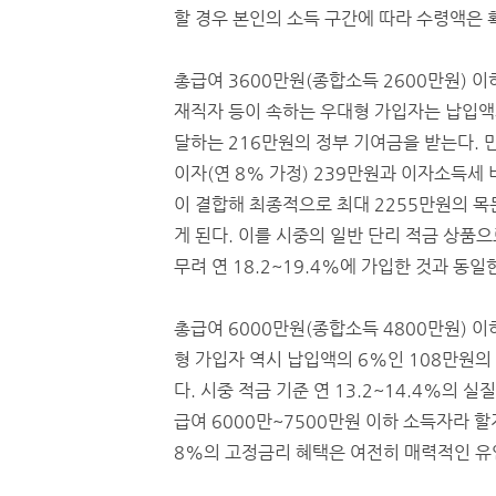
할 경우 본인의 소득 구간에 따라 수령액은
총급여 3600만원(종합소득 2600만원) 
재직자 등이 속하는 우대형 가입자는 납입액
달하는 216만원의 정부 기여금을 받는다. 
이자(연 8% 가정) 239만원과 이자소득세
이 결합해 최종적으로 최대 2255만원의 목
게 된다. 이를 시중의 일반 단리 적금 상품
무려 연 18.2~19.4%에 가입한 것과 동일
총급여 6000만원(종합소득 4800만원) 이
형 가입자 역시 납입액의 6%인 108만원의
다. 시중 적금 기준 연 13.2~14.4%의
급여 6000만~7500만원 이하 소득자라
8%의 고정금리 혜택은 여전히 매력적인 유