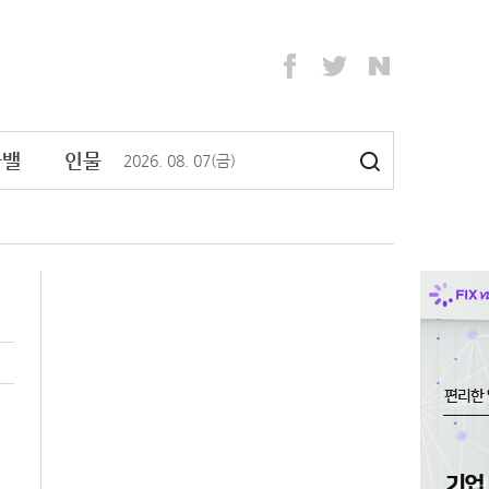
라밸
인물
2026
.
08
.
07
(금)