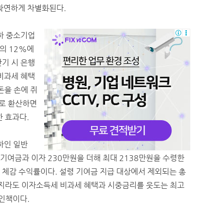
 확연하게 차별화된다.
이하 중소기업
의 12%에
만기 시 은행
 비과세 혜택
돈을 손에 쥐
으로 환산하면
한 효과다.
하인 일반
 기여금과 이자 230만원을 더해 최대 2138만원을 수령한
 실질 체감 수익률이다. 설령 기여금 지급 대상에서 제외되는 총
 할지라도 이자소득세 비과세 혜택과 시중금리를 웃도는 최고
인책이다.