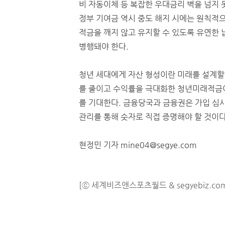
비 자동이체 등 복잡한 우대금리 벽을 넘지 
정부 기여금 역시 중도 해지 시에는 원칙적
적금을 깨지 않고 유지할 수 있도록 유연한 
병행돼야 한다.
청년 세대에게 자산 형성이란 미래를 설계할 
를 줄이고 수익률을 극대화한 청년미래적금이
를 기대한다. 금융당국과 금융권은 가입 심
관리를 통해 숫자로 직접 증명해야 할 것이다
현정민 기자 mine04@segye.com
[ⓒ 세계비즈앤스포츠월드 & segyebiz.co