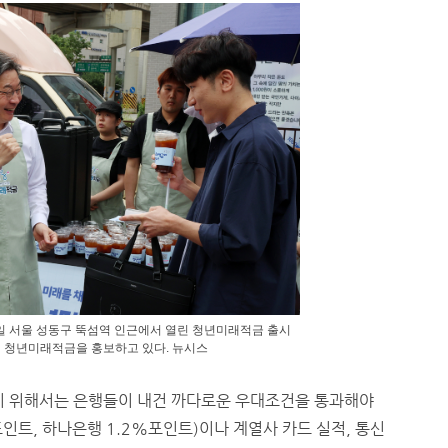
일 서울 성동구 뚝섬역 인근에서 열린 청년미래적금 출시
 청년미래적금을 홍보하고 있다. 뉴시스
받기 위해서는 은행들이 내건 까다로운 우대조건을 통과해야
포인트, 하나은행 1.2%포인트)이나 계열사 카드 실적, 통신