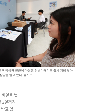
동구 뚝섬역 인근에 마련된 청년미래적금 출시 기념 찾아
상담을 받고 있다. 뉴시스
 베일을 벗
월 3일까지
 받고 있