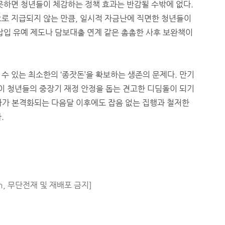
못하면 청년들이 체감하는 정책 효과는 반감될 수밖에 없다.
으로 지급되지 않는 만큼, 일시적 자금난에 직면한 청년들이
납입 유예 제도나 담보대출 연계 같은 촘촘한 사후 보완책이
수 있는 최소한의 ‘종잣돈’을 확보하는 생존의 문제다. 만기
 청년들의 중장기 재정 안정을 돕는 견고한 디딤돌이 되기
사가 본격화되는 다음달 이후에도 잡음 없는 집행과 철저한
.
m, 무단전재 및 재배포 금지]