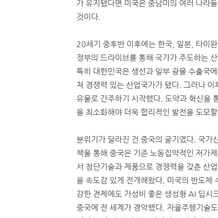
가 유지됐다면 미국은 중남미의 여러 나라
것이다.
20세기 중후반 이후에는 한국, 일본, 타이
정부의 드라이브를 통해 국가가 주도하는 산
특히 대한민국은 생선과 일부 광물 수출국에
쳐 경쟁력 있는 산업국가가 됐다. 그러나 
유물로 간주하기 시작했다. 도약과 혁신을 
을 최소화해야 더욱 합리적인 발전을 도모할
분위기가 달라진 건 중국의 굴기였다. 국가
책을 통해 중국은 기존 노동집약적인 저가
서 첨단기술과 제품으로 경쟁력을 갖춘 산
을 속도감 있게 전개해왔다. 미국의 반도체 
강한 견제에도 가성비 좋은 생성형 AI 딥시
중국에 전 세계가 경악했다. 자율주행기술도