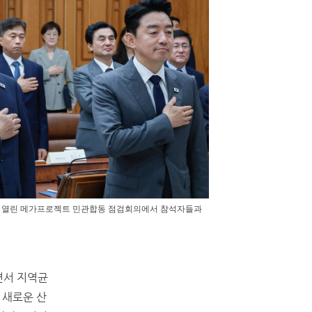
서 열린 메가프로젝트 민관합동 점검회의에서 참석자들과
면서 지역균
 새로운 산