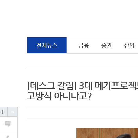
전체뉴스
금융
증권
산업
[데스크 칼럼] 3대 메가프로
고방식 아니냐고?