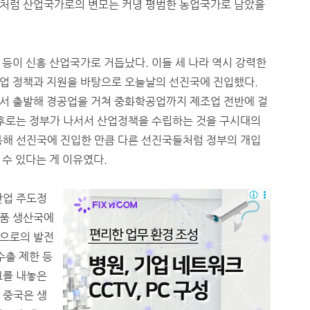
들처럼 산업국가로의 변모는 커녕 평범한 농업국가로 남았을
완 등이 신흥 산업국가로 거듭났다. 이들 세 나라 역시 강력한
업 정책과 지원을 바탕으로 오늘날의 선진국에 진입했다.
서 출발해 경공업을 거쳐 중화학공업까지 제조업 전반에 걸
이후로는 정부가 나서서 산업정책을 수립하는 것을 구시대의
통해 선진국에 진입한 만큼 다른 선진국들처럼 정부의 개입
 수 있다는 게 이유였다.
산업 주도정
제품 생산국에
업으로의 발전
수출 제한 등
크를 내놓은
 중국은 생