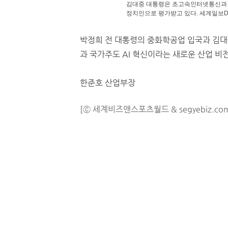
김대중 대통령은 초고속인터넷통신과 전
정치인으로 평가받고 있다. 세계일보D
박정희 전 대통령의 중화학공업 입국과 김대
과 국가주도 AI 혁신이라는 새로운 산업 비
한준호 산업부장
[ⓒ 세계비즈앤스포츠월드 & segyebiz.co