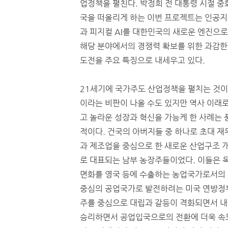
업정책을 펼친다. 박정희 전 대통령 시절 
국을 떠올리게 하는 이번 프로젝트는 인공지능
과 피지컬 AI를 대한민국의 새로운 엔진으
해당 분야에서의 경쟁력 확보를 위한 과감한
도전을 주요 특징으로 내세우고 있다.
21세기에 국가주도 산업정책을 펼치는 것
이라는 비판이 나올 수도 있지만 역사 이래로
고 놀라운 성장과 혁신을 가능케 한 사례는 
적이다. 건국의 아버지들 중 하나로 초대 
과 제조업을 중심으로 한 새로운 산업구조 
로 대표되는 남부 농장주들이었다. 이들은 
면화를 영국 등에 수출하는 농업국가로서의 미
중심의 공업국가로 발전하려는 미국 연방정
주를 중심으로 대립과 갈등이 격화되면서 
승리하면서 공업입국으로의 전환에 더욱 속도가