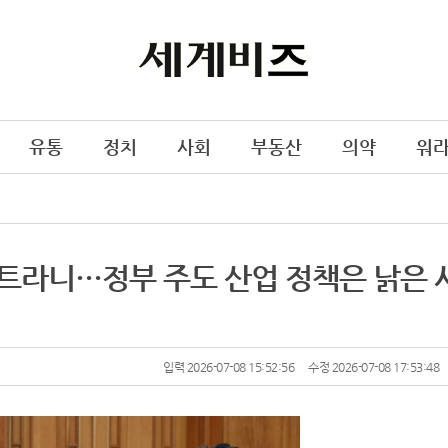
유통
정치
사회
부동산
의약
워
젝트라니…정부 주도 산업 정책은 낡은 
입력 2026-07-08 15:52:56
수정 2026-07-08 17:53:48