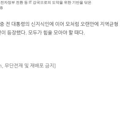
자정부 전환 등 IT 강국으로의 도약을 위한 기반을 닦은
B
중 전 대통령의 신지식인에 이어 모처럼 오랜만에 지역균형
전이 등장했다. 모두가 힘을 모아야 할 때다.
m, 무단전재 및 재배포 금지]