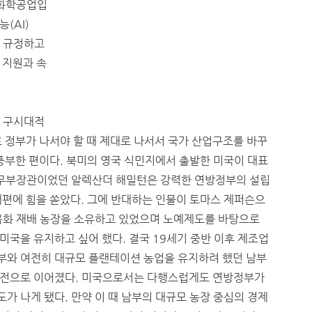
중화학공업입
(AI)
로 규정하고
 지원과 속
이 구시대적
 정부가 나서야 할 때 제대로 나서서 국가 산업구조를 바꾸
풍부한 편이다. 북미의 영국 식민지에서 출발한 미국이 대표
재무부장관이었던 알렉산더 해밀턴은 강력한 연방정부의 설립
개편에 힘을 쏟았다. 그에 반대하는 인물이 토마스 제퍼슨으
목화 재배 농장을 소유하고 있었으며 노예제도를 바탕으로
국을 유지하고 싶어 했다. 결국 19세기 중반 이후 제조업
부와 여전히 대규모 플랜테이션 농업을 유지하려 했던 남부
내전으로 이어졌다. 미국으로서는 다행스럽게도 연방정부가
 나게 됐다. 만약 이 때 남부의 대규모 농장 중심의 경제