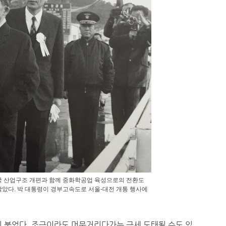
국 산업구조 개편과 함께 중화학공업 육성으로의 전환도
았다. 박 대통령이 경부고속도로 서울-대전 개통 행사에
이 붙었다. 조금이라도 머뭇거리다가는 금세 도태될 수도 있