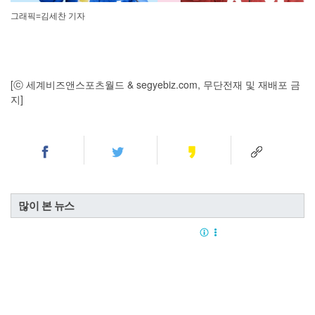
그래픽=김세찬 기자
[ⓒ 세계비즈앤스포츠월드 & segyebiz.com, 무단전재 및 재배포 금
지]
많이 본 뉴스