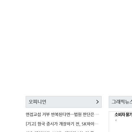
오피니언
그래픽뉴
면접교섭 거부 반복된다면…법원 판단은 달라질까
[기고] 한국 증시가 개장하기 전, SK하이닉스 가격은