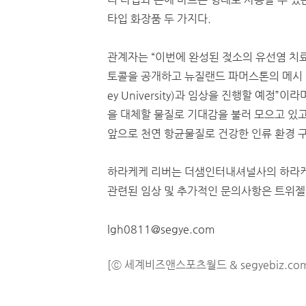
타입 화장품 두 가지다.
관계자는 “이번에 완성된 젖소의 유선염 치
토콜을 공개하고 뉴질랜드 파머스톤의 메시 
ey University)과 임상을 진행할 예정”이
을 대체할 물질로 기대감을 불러 모으고 있고
앞으로 천연 항균물질로 건강한 인류 환경 
하라케케 리버는 더샘인터내셔널사의 하라케
관련된 임상 및 추가적인 문의사항은 트위젤 
lgh0811@segye.com
[ⓒ 세계비즈앤스포츠월드 & segyebiz.co