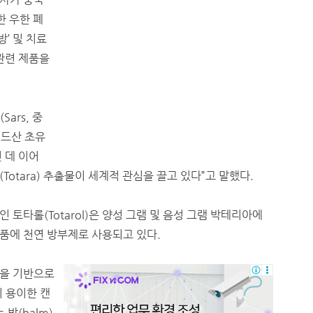
한 우한 폐
’ 및 치료
관련 제품을
ars, 중
랜드산 초유
 데 이어
otara) 추출물이 세계적 관심을 끌고 있다”고 말했다.
토타롤(Totarol)은 양성 그램 및 음성 그램 박테리아에
품에 천연 방부제로 사용되고 있다.
성을 기반으로
 용이한 캔
밤(balm)