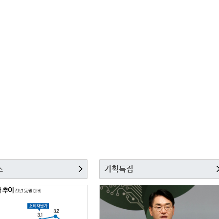
스
기획특집