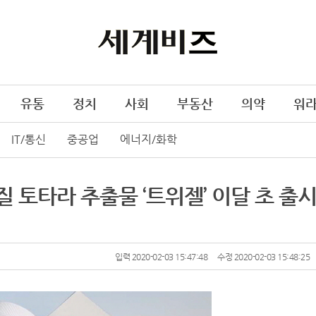
유통
정치
사회
부동산
의약
워
IT/통신
중공업
에너지/화학
 토타라 추출물 ‘트위젤’ 이달 초 출
입력 2020-02-03 15:47:48
수정 2020-02-03 15:48:25