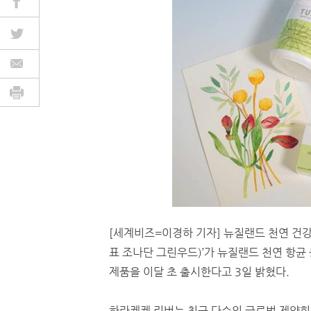
[세계비즈=이경하 기자] 뉴질랜드 천연 건강식품기
표 조나단 그린우드)’가 뉴질랜드 천연 항균 물질
제품을 이달 초 출시한다고 3일 밝혔다.
하라케케 리버는 최근 다수의 글로벌 제약회