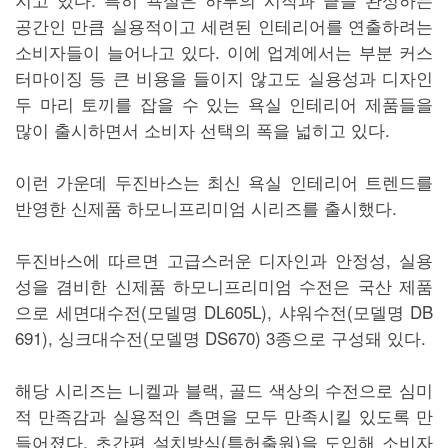
공간인 만큼 실용적이고 세련된 인테리어를 연출하려는
소비자들이 늘어나고 있다. 이에 업계에서는 부분 커스
터마이징 등 큰 비용을 들이지 않고도 실용성과 디자인
두 마리 토끼를 잡을 수 있는 욕실 인테리어 제품들을
많이 출시하면서 소비자 선택의 폭을 넓히고 있다.
이런 가운데 두진바스는 최신 욕실 인테리어 트렌드를
반영한 신제품 하모니프리미엄 시리즈를 출시했다.
두진바스에 따르면 고급스러운 디자인과 안정성, 실용
성을 겸비한 신제품 하모니프리미엄 수전은 국산 제품
으로 세면대수전(모델명 DL605L), 샤워수전(모델명 DB
691), 싱크대수전(모델명 DS670) 3종으로 구성돼 있다.
해당 시리즈는 니켈과 블랙, 골드 색상의 수전으로 심미
적 만족감과 실용적인 측면을 모두 만족시킬 있도록 만
들어졌다. 초간편 설치방식(특허출원)을 도입해 소비자