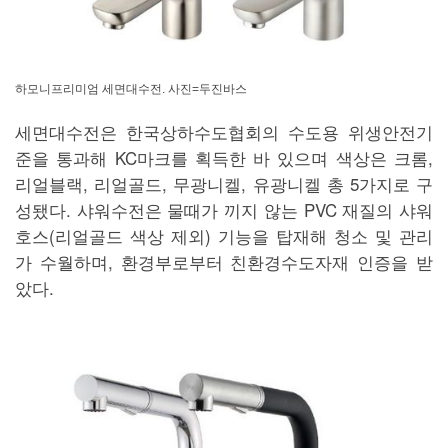
하모니프리미엄 세면대수전. 사진=두진바스
세면대수전은 한국상하수도협회의 수도용 위생안전기
준을 통과해 KC마크를 획득한 바 있으며 색상은 크롬,
리얼블랙, 리얼골드, 무광니켈, 유광니켈 총 5가지로 구
성됐다. 샤워수전은 물때가 끼지 않는 PVC 재질의 샤워
호스(리얼골드 색상 제외) 기능을 탑재해 청소 및 관리
가 수월하며, 환경부로부터 친환경수도자재 인증을 받
았다.