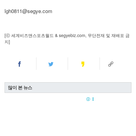
lgh0811@segye.com
[ⓒ 세계비즈앤스포츠월드 & segyebiz.com, 무단전재 및 재배포 금
지]
많이 본 뉴스