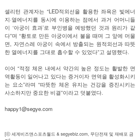
셀리턴 관계자는 “LED적외선을 활용한 좌욕은 빛에너
지·열에너지를 동시에 이용하는 점에서 과거 어머니들
이 ‘아궁이 효과’로 부인병을 예방했던 것과 원리가 같
다”며 “황토로 만든 아궁이에서 불을 때며 그 앞에 머물
면, 자연스레 아궁이 속에서 방출되는 원적외선과 따뜻
한 열에너지를 그대로 흡수할 수 있었다”고 설명했다.
이어 “적정 체온 내에서 약간의 높은 정도는 활발한 면
역활동이 일어나고 있다는 증거이자 면역을 활성화시키
는 요소”라며 “따뜻한 체온 유지는 건강을 증진시키는
사소하지만 중요한 비결”이라고 덧붙였다.
happy1@segye.com
[ⓒ 세계비즈앤스포츠월드 & segyebiz.com, 무단전재 및 재배포 금