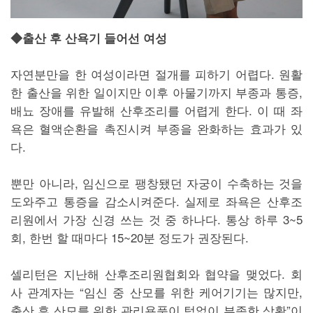
◆출산 후 산욕기 들어선 여성
자연분만을 한 여성이라면 절개를 피하기 어렵다. 원활
한 출산을 위한 일이지만 이후 아물기까지 부종과 통증,
배뇨 장애를 유발해 산후조리를 어렵게 한다. 이 때 좌
욕은 혈액순환을 촉진시켜 부종을 완화하는 효과가 있
다.
뿐만 아니라, 임신으로 팽창됐던 자궁이 수축하는 것을
도와주고 통증을 감소시켜준다. 실제로 좌욕은 산후조
리원에서 가장 신경 쓰는 것 중 하나다. 통상 하루 3~5
회, 한번 할 때마다 15~20분 정도가 권장된다.
셀리턴은 지난해 산후조리원협회와 협약을 맺었다. 회
사 관계자는 “임신 중 산모를 위한 케어기기는 많지만,
출산 후 산모를 위한 관리용품이 턱없이 부족한 상황”이