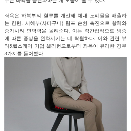
좌욕은 하복부의 혈류를 개선해 체내 노폐물을 배출하
는 한편, 서혜부(사타구니) 림프 순환 촉진으로 항체와
증가시켜 면역력을 올려준다. 이는 직간접적으로 냉증
에 따른 증상을 완화시키는 데 탁월하다. 이와 관련 뷰
티&헬스케어 기업 셀리턴으로부터 좌욕이 유리한 경우
3가지를 들어봤다.