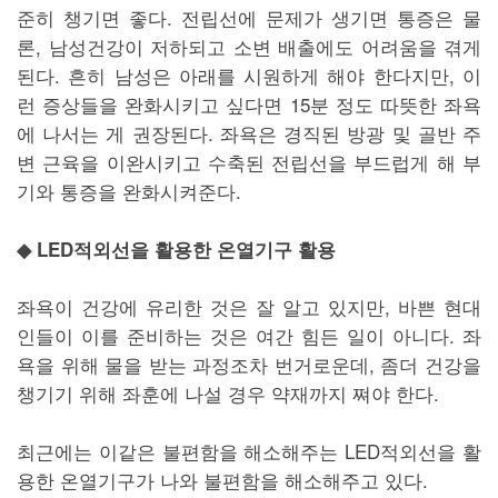
준히 챙기면 좋다. 전립선에 문제가 생기면 통증은 물
론, 남성건강이 저하되고 소변 배출에도 어려움을 겪게
된다. 흔히 남성은 아래를 시원하게 해야 한다지만, 이
런 증상들을 완화시키고 싶다면 15분 정도 따뜻한 좌욕
에 나서는 게 권장된다. 좌욕은 경직된 방광 및 골반 주
변 근육을 이완시키고 수축된 전립선을 부드럽게 해 부
기와 통증을 완화시켜준다.
◆ LED적외선을 활용한 온열기구 활용
좌욕이 건강에 유리한 것은 잘 알고 있지만, 바쁜 현대
인들이 이를 준비하는 것은 여간 힘든 일이 아니다. 좌
욕을 위해 물을 받는 과정조차 번거로운데, 좀더 건강을
챙기기 위해 좌훈에 나설 경우 약재까지 쪄야 한다.
최근에는 이같은 불편함을 해소해주는 LED적외선을 활
용한 온열기구가 나와 불편함을 해소해주고 있다.