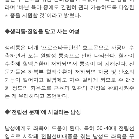
라며 “바쁜 육아 중에도 간편히 관리 가능하도록 다양한
제품을 지원할 것”이라고 밝혔다.
◆생리통∙질염을 달고 사는 여성
생리통은 대개 ‘프로스타글란딘’ 호르몬으로 자궁이 수
축하면서 오는 원발성 통증으로 인해 나타난다. 혈관이
수축해 혈액순환이 저하되면서 통증이 더 강해진다. 전
문가들은 하복부 혈액순환이 저하되면 자궁 및 난소의
기능이 떨어지고 질염에도 자주 걸리게 되므로 주 2~3
회 정도의 좌욕으로 근육과 혈관의 긴장을 완화시켜주
는 게 유리하다고 조언한다.
◆‘전립선 문제’에 시달리는 남성
남성에게도 좌욕이 도움이 된다. 특히 30~40대 전립선
염으로 시작돼 전립선비대증을 겪는 남성도 좌욕을 꾸