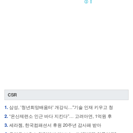
CSR
1.
삼성, '청년희망배움터' 개강식…"기술 인재 키우고 청
2.
“온산제련소 인근 바다 지킨다”… 고려아연, 1억원 후
3.
세라젬, 한국컴패션서 후원 20주년 감사패 받아