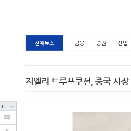
전체뉴스
금융
증권
산업
지엘리 트루프쿠션, 중국 시장