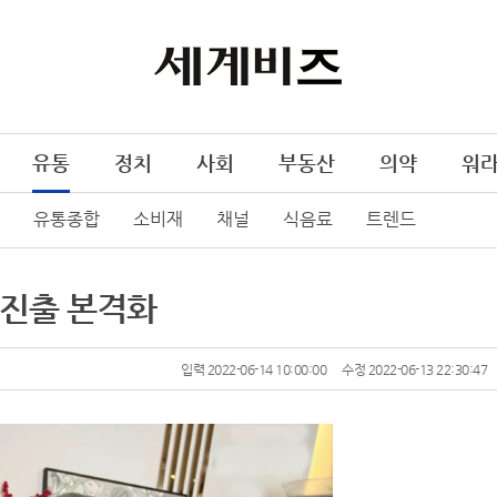
유통
정치
사회
부동산
의약
워
유통종합
소비재
채널
식음료
트렌드
 진출 본격화
입력 2022-06-14 10:00:00
수정 2022-06-13 22:30:47