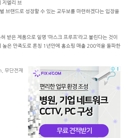
 지엘리 브
벌 브랜드로 성장할 수 있는 교두보를 마련하겠다는 입장을
허 받은 제품으로 일명 ‘마스크 프루프’라고 불린다는 것이
 높은 만족도로 론칭 1년만에 홈쇼핑 매출 200억을 돌파한
m, 무단전재