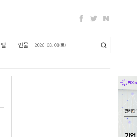
라밸
인물
2026
.
08
.
08
(토)