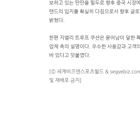
보하고 있는 딴딴을 필두로 향후 중국 시장에
랜드의 입지를 확실히 다짐으로서 향후 글로
밝혔다.
한편 지엘리 트루프 쿠션은 묻어남이 덜한 특
업체 측의 설명이다. 우수한 사용감과 고객의
바 있다고 덧붙였다.
[ⓒ 세계비즈앤스포츠월드 & segyebiz.co
및 재배포 금지]