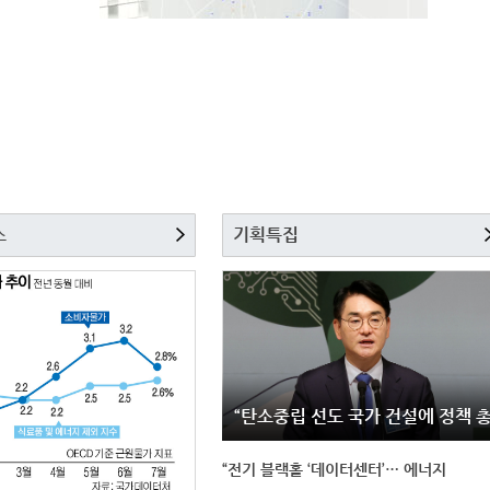
스
기획특집
“탄소중립 선도 국가 건설에 정책 
“전기 블랙홀 ‘데이터센터’… 에너지