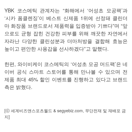
YBK 코스메틱 관계자는 “화해에서 ‘어성초 모공팩’과
‘시카 폼클렌징’이 베스트 신제품 1위에 선정돼 클린더
마 화장품 브랜드로서 제품력을 입증받아 기쁘다”며 “앞
으로도 균형 잡힌 건강한 피부를 위해 깨끗한 자연에서
자라난 다양한 클린성분과 더마처방을 결합해 효능은
높이고 편안한 사용감을 선사하겠다”고 말했다.
한편, 와이비케이 코스메틱의 ‘어성초 모공 머드팩’은 네
이버 공식 스마트 스토어를 통해 만나볼 수 있으며 전
제품 최대 45% 할인 이벤트를 진행하고 있다고 브랜드
측은 밝혔다.
[ⓒ 세계비즈앤스포츠월드 & segyebiz.com, 무단전재 및 재배포 금
지]