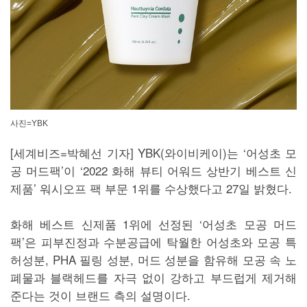
사진=YBK
[세계비즈=박혜선 기자] YBK(와이비케이)는 ‘어성초 모
공 머드팩’이 ‘2022 화해 뷰티 어워드 상반기 베스트 신
제품’ 워시오프 팩 부문 1위를 수상했다고 27일 밝혔다.
화해 베스트 신제품 1위에 선정된 ‘어성초 모공 머드
팩’은 피부진정과 수분공급에 탁월한 어성초와 모공 특
허성분, PHA 필링 성분, 머드 성분을 함유해 모공 속 노
폐물과 블랙헤드를 자극 없이 강하고 부드럽게 제거해
준다는 것이 브랜드 측의 설명이다.