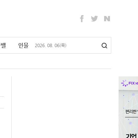
라밸
인물
2026
.
08
.
06
(목)