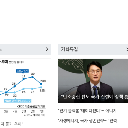
스
기획특집
“탄소중립 선도 국가 건설에 정책 
“전기 블랙홀 ‘데이터센터’… 에너지
“재생에너지, 국가 생존전략… ‘전력
비자 물가 추이"