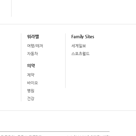
워라밸
Family Sites
여행/레저
세계일보
자동차
스포츠월드
의약
제약
바이오
병원
건강