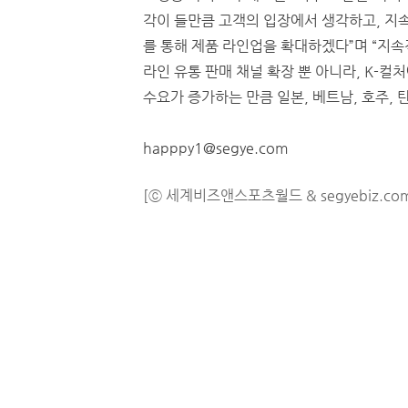
각이 들만큼 고객의 입장에서 생각하고, 지
를 통해 제품 라인업을 확대하겠다”며 “지
라인 유통 판매 채널 확장 뿐 아니라, K-
수요가 증가하는 만큼 일본, 베트남, 호주, 
happpy1@segye.com
[ⓒ 세계비즈앤스포츠월드 & segyebiz.co