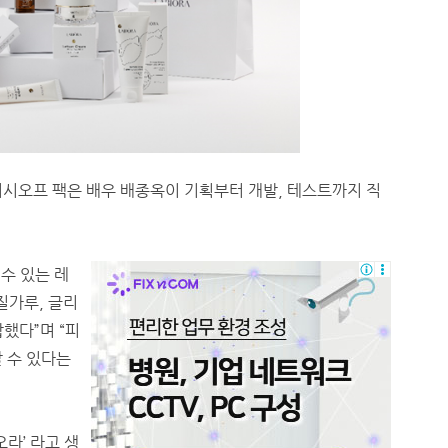
워시오프 팩은 배우 배종옥이 기획부터 개발, 테스트까지 직
 수 있는 레
질가루, 글리
했다”며 “피
 수 있다는
라’ 라고 생