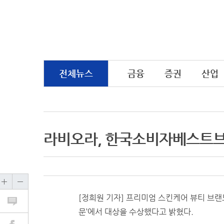
전체뉴스
금융
증권
산업
라비오라, 한국소비자베스트브
[정희원 기자] 프리미엄 스킨케어 뷰티 브랜
문’에서 대상을 수상했다고 밝혔다.