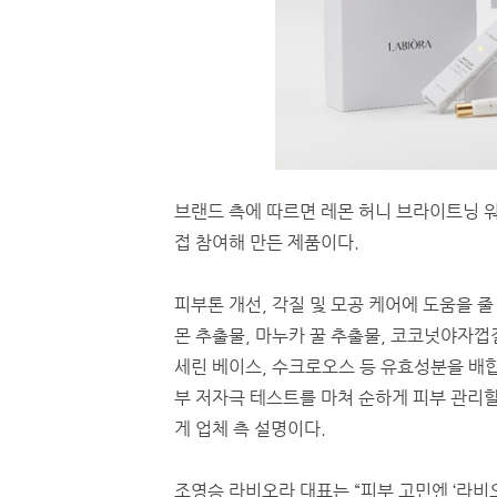
브랜드 측에 따르면 레몬 허니 브라이트닝 
접 참여해 만든 제품이다.
피부톤 개선, 각질 및 모공 케어에 도움을 줄
몬 추출물, 마누카 꿀 추출물, 코코넛야자껍
세린 베이스, 수크로오스 등 유효성분을 배합
부 저자극 테스트를 마쳐 순하게 피부 관리할
게 업체 측 설명이다.
조영승 라비오라 대표는 “피부 고민엔 ‘라비오