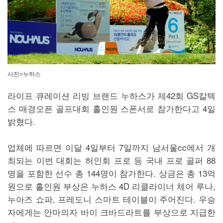
사진=누하스
라이프 큐레이션 리빙 브랜드 누하스가 제42회 GS칼텍
스 매경오픈 골프대회 홀인원 스폰서로 참가한다고 4일
밝혔다.
업체에 따르면 이달 4일부터 7일까지 남서울cc에서 개
최되는 이번 대회는 허인회 프로 등 국내 프로 골퍼 88
명을 포함한 선수 총 144명이 참가한다. 상금은 총 13억
원으로 홀인원 부상은 누하스 4D 리클라이너 체어 루나,
누아즈 쇼파, 프레도니 스마트 테이블이 주어진다. 우승
자에게는 안마의자 바이 크바드라트를 부상으로 지급한