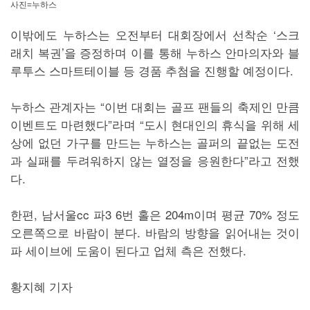
사진=누하스
이밖에도 누하스는 오전부터 대회장에서 선착순 ‘스크
래치 복권’을 증정하며 이를 통해 누하스 안마의자와 블
루투스 스마트테이블 등 경품 추첨을 진행할 예정이다.
누하스 관계자는 “이번 대회는 골프 팬들의 축제인 만큼
이벤트도 마련했다”라며 “도시 현대인의 휴식을 위해 세
상에 없던 가구를 만드는 누하스는 골퍼의 끝없는 도전
과 실패를 두려워하지 않는 열정을 응원한다”라고 전했
다.
한편, 남서울cc 파3 6번 홀은 204m이며 평균 70% 정도
오른쪽으로 바람이 분다. 바람의 방향을 읽어내는 것이
파 세이브에 도움이 된다고 업체 측은 전했다.
황지혜 기자