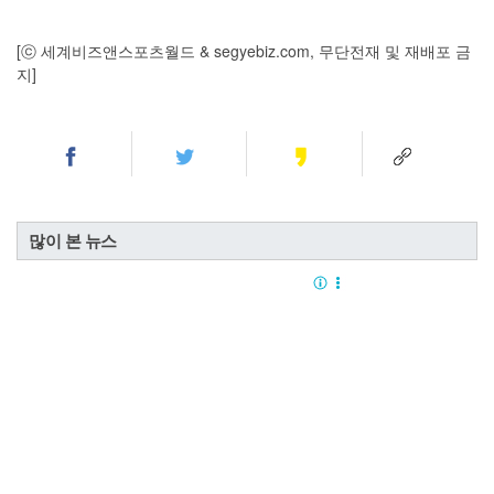
[ⓒ 세계비즈앤스포츠월드 & segyebiz.com, 무단전재 및 재배포 금
지]
많이 본 뉴스