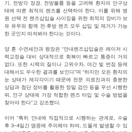
기, 전방각 장경, 전방볼륨 등을 고려해 환자의 안구상
태에 따른 최적의 렌즈를 선택하야 한다. 이를 위해 병
원 선택 전 렌즈삽입술 사이징을 위한 최적의 장비가 보
유 유무와 함께 전·후방 렌즈 모두 삽입 및 제거가 가능
한 곳인지 따져봐야 한다는 것이다.
양 훈 수연세안과 원장은 “안내렌즈삽입술은 레이저 시
력교정술 대비 상대적으로 회복이 빠르고 통증이 거의
없다. 또한 시력의 질이나 고위수차, 야간 빛 번짐 등에
대해서도 우수한 결과를 보인다”며 “하지만 모든 환자의
눈 상태가 제각각이기 때문에 전문 의료진과의 충분한
상담과 첨단 장비를 활용한 정밀 검안 등을 우선 시행한
뒤, 안구 상태에 가장 적합한 렌즈 타입 및 수술 방법을
찾아야 한다”고 강조했다.
이어 “특히 안내에 직접적으로 시행하는 관계로, 수술
후 3~4일간 염증에 주의해야 하며, 드물게 발생할 수 있