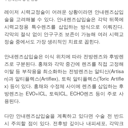
레이저 시력교정술이 어려운 상황이라면 안내렌즈삽입
술을 고려해볼 수 있다. 안내렌즈삽입술은 각막 뒤쪽에
시력교정용 특수렌즈를 삽입하는 방식으로 이뤄진다.
각막의 절삭 없이 안구구조 보존이 가능해 여러 시력교
정술 중에서도 가장 생리적인 치료로 꼽힌다.
안내렌즈삽입술은 이식 위치에 따라 전방렌즈와 후방렌
즈로 구분된다. 홍채와 각막 중간에 렌즈를 직접 고정해
이탈 등 부작용을 최소화하는 전방렌즈는 알티산(Artisa
n)과 알티플렉스(Artiflex), 토릭 알티플렉스(Toric Artifle
x) 등이 있다. 홍채와 수정체 사이에 렌즈를 삽입하는 후
방렌즈는 EVO+ICL, 토릭ICL, ECHO렌즈 등이 주로 사
용된다.
다만 안내렌즈삽입술을 계획하고 있다면 수술 전 반드
시 주의할 점이 있다. 전후방 깊이나 내피세포, 각막크