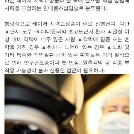
시력을 교정하는 안내렌즈삽입술로 분류된다.
통상적으로 레이저 시력교정술이 주로 진행된다. 다만
▲근시 도수 –9.00디옵터의 초고도근시 환자 ▲굴절 이
상 대비 각막이 너무 얇은 사람 ▲각막에 염증 또는 혼
탁을 가진 경우 ▲원시나 노안이 있는 경우 ▲노화 및
기타 특수한 각막질환 등이 있는 환자들은 각막 절삭으
로 인해 안구건조증이나 빛 번짐, 원추각막 등 각종 부
작용 가능성이 높아 신중한 접근이 필요하다.