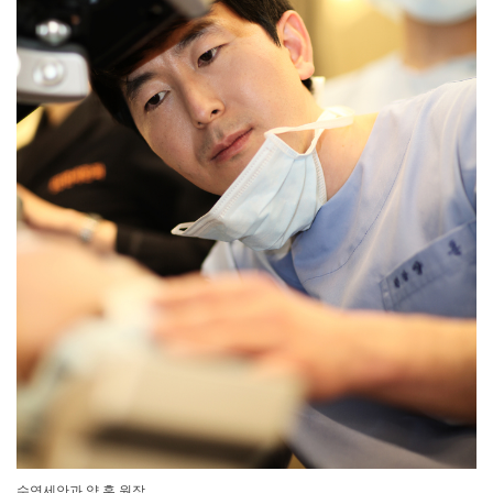
수연세안과 양 훈 원장