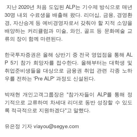
지난 2020년 처음 도입된 ALP는 기수제 방식으로 매년
30명 내외 수료생을 배출해 왔다. 리더십, 금융, 경영환
경, 자산승계 등 예비경영자로서 갖춰야 할 지적 소양을
배양하는 커리큘럼과 미술, 와인, 골프 등 문화예술 교
류의 장이 함께 마련된다.
한국투자증권은 올해 상반기 중 전국 영업점을 통해 AL
P 5기 참가 희망자를 접수한다. 올해부터는 대학생 및
취업준비생들을 대상으로 금융권 취업 관련 각종 노하
우를 전하는 'Pre ALP' 과정도 신설된다.
박재현 개인고객그룹장은 "참가자들이 ALP를 통해 정
기적으로 교류하며 차세대 리더로 동반 성장할 수 있도
록 적극적으로 지원하겠다"고 말했다.
유은정 기자 viayou@segye.com