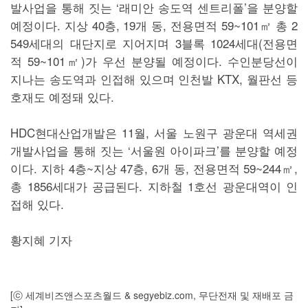
발사업을 통해 짓는 ‘래미안 송도역 센트리폴’을 분양할
예정이다. 지상 40층, 19개 동, 전용면적 59~101㎡ 총 2
549세대의 대단지로 지어지며 3블록 1024세대(전용면
적 59~101㎡)가 우선 분양될 예정이다. 수인분당선이
지나는 송도역과 인접해 있으며 인천발 KTX, 월판선 등
호재도 예정돼 있다.
HDC현대산업개발은 11월, 서울 노원구 광운대 역세권
개발사업을 통해 짓는 ‘서울원 아이파크’를 분양할 예정
이다. 지하 4층~지상 47층, 6개 동, 전용면적 59~244㎡,
총 1856세대가 공급된다. 지하철 1호선 광운대역이 인
접해 있다.
황지혜 기자
[ⓒ 세계비즈앤스포츠월드 & segyebiz.com, 무단전재 및 재배포 금