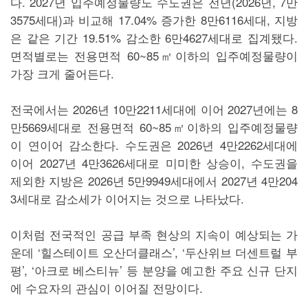
다. 2027년 입주예정물량도 수도권은 전년(2026년, 7만
3575세대)과 비교해 17.04% 증가한 8만6116세대, 지방
은 같은 기간 19.51% 감소한 6만4627세대로 집계됐다.
면적별로는 전용면적 60~85㎡이하의 입주예정물량이
가장 크게 줄어든다.
전국에서는 2026년 10만2211세대에 이어 2027년에는 8
만5669세대로 전용면적 60~85㎡이하의 입주예정물량
이 연이어 감소한다. 수도권은 2026년 4만2262세대에
이어 2027년 4만3626세대로 미미한 상승이, 수도권을
제외한 지방은 2026년 5만9949세대에서 2027년 4만204
3세대로 감소세가 이어지는 것으로 나타났다.
이처럼 전국적인 공급 부족 현상의 지속이 예상되는 가
운데 ‘힐스테이트 오산더클래스’, ‘두산위브 더센트럴 부
평’, ‘아크로 베스티뉴’ 등 분양을 예고한 주요 신규 단지
에 수요자의 관심이 이어질 전망이다.