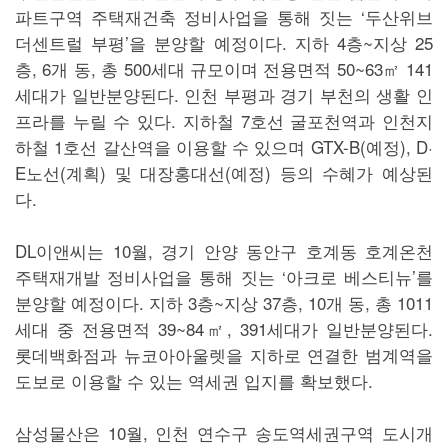
파트구역 주택재건축 정비사업을 통해 짓는 ‘두산위브
더센트럴 부평’을 분양할 예정이다. 지하 4층~지상 25
층, 6개 동, 총 500세대 규모이며 전용면적 50~63㎡ 141
세대가 일반분양된다. 인천 부평과 경기 부천의 생활 인
프라를 누릴 수 있다. 지하철 7호선 굴포천역과 인천지
하철 1호선 갈산역을 이용할 수 있으며 GTX-B(예정), D·
E노선(계획) 및 대장홍대선(예정) 등의 수혜가 예상된
다.
DL이앤씨는 10월, 경기 안양 동안구 호계동 호계온천
주택재개발 정비사업을 통해 짓는 ‘아크로 베스티뉴’를
분양할 예정이다. 지하 3층~지상 37층, 10개 동, 총 1011
세대 중 전용면적 39~84㎡, 391세대가 일반분양된다.
롯데백화점과 뉴코아아울렛을 지하로 연결한 범계역을
도보로 이용할 수 있는 역세권 입지를 확보했다.
삼성물산은 10월, 인천 연수구 송도역세권구역 도시개