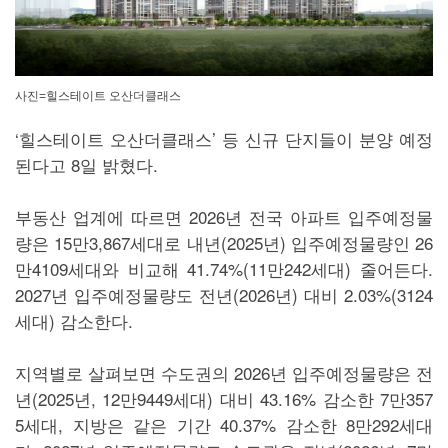
사진=힐스테이트 오산더클래스
‘힐스테이트 오산더클래스’ 등 신규 단지들이 분양 예정
된다고 8일 밝혔다.
부동산 업계에 따르면 2026년 전국 아파트 입주예정물
량은 15만3,867세대로 내년(2025년) 입주예정물량인 26
만4109세대와 비교해 41.74%(11만242세대) 줄어든다.
2027년 입주예정물량도 전년(2026년) 대비 2.03%(3124
세대) 감소한다.
지역별로 살펴보면 수도권의 2026년 입주예정물량은 전
년(2025년, 12만9449세대) 대비 43.16% 감소한 7만357
5세대, 지방은 같은 기간 40.37% 감소한 8만292세대