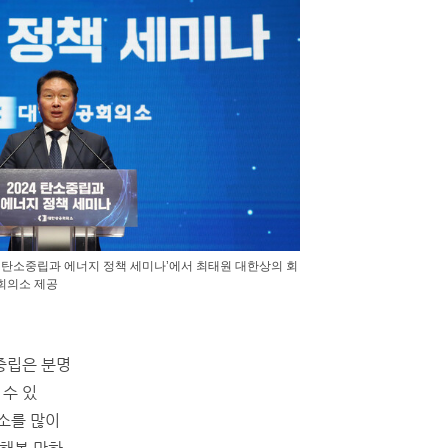
4 탄소중립과 에너지 정책 세미나’에서 최태원 대한상의 회
회의소 제공
중립은 분명
 수 있
소를 많이