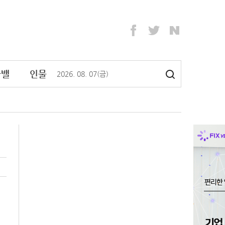
라밸
인물
2026
.
08
.
07
(금)