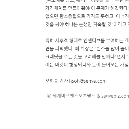
(탄소배출 정도)에 따라 점수를 달리 주면 된
가격체계를 만들어줘야 이 문제가 해결된다"
없으면 탄소중립으로 가지도 못하고, 에너
것을 써야 하냐는 논쟁만 지속될 것"이라고 
특히 사후적 형태로 인센티브를 부여하는 게
견을 피력했다. 최 회장은 "탄소를 많이 줄
크레딧을 주는 것을 고려해볼 만하다"면서 "
이는 마켓이 형성되니까 돈이 들어오는 개념
오현승 기자 hsoh@segye.com
[ⓒ 세계비즈앤스포츠월드 & segyebiz.co