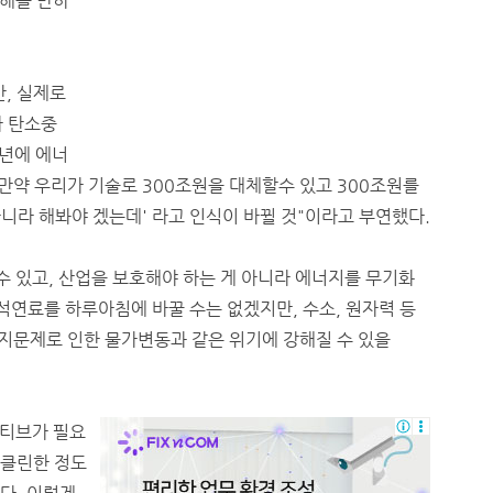
해볼 만하
, 실제로
가 탄소중
1년에 에너
 만약 우리가 기술로 300조원을 대체할수 있고 300조원를
아니라 해봐야 겠는데' 라고 인식이 바뀔 것"이라고 부연했다.
수 있고, 산업을 보호해야 하는 게 아니라 에너지를 무기화
화석연료를 하루아침에 바꿀 수는 없겠지만, 수소, 원자력 등
너지문제로 인한 물가변동과 같은 위기에 강해질 수 있을
티브가 필요
 클린한 정도