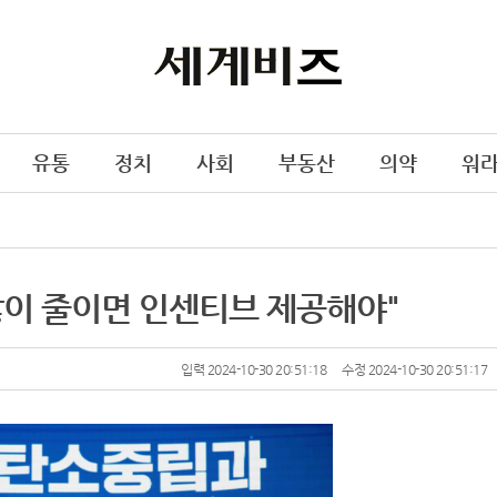
유통
정치
사회
부동산
의약
워
많이 줄이면 인센티브 제공해야"
입력 2024-10-30 20:51:18
수정 2024-10-30 20:51:17