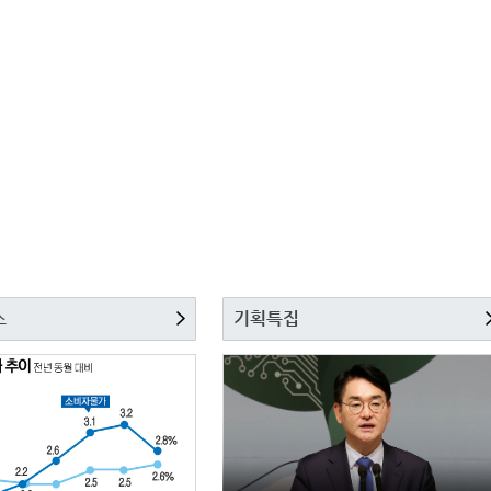
스
기획특집