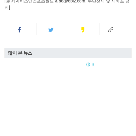
[ⓒ 세계비즈앤스포츠월드 & segyebiz.com, 무단전재 및 재배포 금
지]
많이 본 뉴스