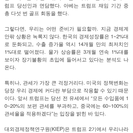
럼프 당선인과 면담했다. 아베는 트럼프 재임 기간 중
총 다섯 번 골프 회동을 했다.
그렇다면, 우리는 어떤 준비가 필요할까. 지금 경제계
안팎 상황은 녹록지 않다. 한국의 경제성장률은 1~2%대
로 둔화되고, 수출 증가율 역시 14개월 만의 최저치인
1%대로 떨어졌다. 물가 상승률은 3개월 연속 1%대를
보이자 장기불황의 초입에 들어서고 있다는 분석도 나
온다.
특히나, 관세가 가장 큰 걱정거리다. 미국의 정책변화는
당장 우리 경제에 커다란 부담으로 작용할 수 있기 때문
이다. 앞서 트럼프는 당선 전 유세에서 “모든 수입품에 1
0~20%의 보편 관세를 부과하고, 중국에는 60~100%의
관세율을 적용하겠다”는 입장을 밝힌 바 있다.
대외경제정책연구원(KIEP)은 트럼프 2기에서 우리나라