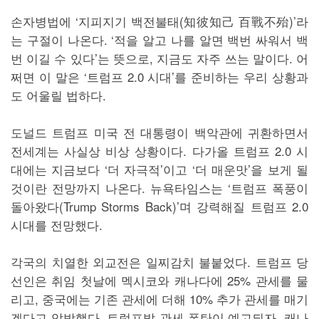
손자병법에 ‘지피지기 백전불태(知彼知己 百戰不殆)’라
는 구절이 나온다. ‘적을 알고 나를 알면 백번 싸워서 백
번 이길 수 있다’는 뜻으로, 지금도 자주 쓰는 말이다. 어
쩌면 이 말은 ‘트럼프 2.0 시대’를 준비하는 우리 상황과
도 어울릴 법하다.
도널드 트럼프 미국 전 대통령이 백악관에 귀환하면서
전세계는 사실상 비상 상황이다. 다가올 트럼프 2.0 시
대에는 지금보다 ‘더 자극적’이고 ‘더 매운맛’을 보게 될
것이란 전망까지 나온다. 뉴욕타임스는 ‘트럼프 폭풍이
돌아왔다(Trump Storms Back)’며 강력해질 트럼프 2.0
시대를 전망했다.
각국의 치열한 외교전은 일찌감치 불붙었다. 트럼프 당
선인은 취임 첫날에 멕시코와 캐나다에 25% 관세를 물
리고, 중국에는 기존 관세에 더해 10% 추가 관세를 매기
겠다고 압박했다. 트럼프발 관세 폭탄이 예고되자, 캐나