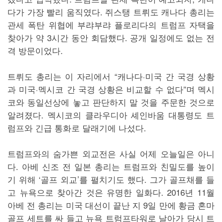
다가 가장 빨리 움직였다. 쥐스탱 트뤼도 캐나다 총리는
관세 폭탄 위협에 부랴부랴 플로리다의 트럼프 자택을
찾아가 약 3시간 동안 회담했다. 공개 일정에도 없는 전
격 방문이었다.
트뤼도 총리는 이 자리에서 “캐나다·미국 간 국경 상황
과 미국·멕시코 간 국경 상황은 비교할 수 없다”며 멕시
코와 동일선상에 놓고 판단하지 말 것을 주문한 것으로
알려졌다. 멕시코의 클라우디아 셰인바움 대통령도 트
럼프와 긴급 통화로 달래기에 나섰다.
트럼프와의 숨가쁜 외교전은 사실 어제 오늘일은 아니
다. 아베 신조 전 일본 총리는 트럼프와 친밀도를 높이
기 위해 ‘골프 외교’를 펼치기도 했다. 그가 골프채를 들
고 뉴욕으로 찾아간 것은 유명한 일화다. 2016년 11월
아베 전 총리는 미국 대선이 끝난 지 9일 만에 황금 혼마
골프 세트를 싸 들고 뉴욕 트럼프타워로 날아가 당시 트