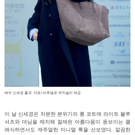
배우 신세경 출국. 자료=브루넬로 쿠치넬리 제공
이 날 신세경은 차분한 분위기의 롱 코트에 라이트 블루
셔츠와 데님을 매치해 절제된 아름다움이 돋보이는 클
래식하면서도 캐주얼한 미니멀 룩을 선보였다. 깔끔한