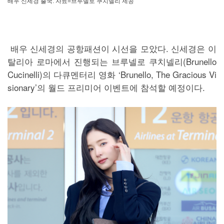
배우 신세경 출국. 자료=브루넬로 쿠치넬리 제공
배우 신세경의 공항패션이 시선을 모았다. 신세경은 이
탈리아 로마에서 진행되는 브루넬로 쿠치넬리(Brunello
Cucinelli)의 다큐멘터리 영화 ‘Brunello, The Gracious Vi
sionary’의 월드 프리미어 이벤트에 참석할 예정이다.