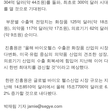
304억 달러(약 44조원)를 돌파, 최초로 300억 달러 시대
를 열 것으로 기대된다.
부문별 수출액 전망치는 화장품 125억 달러(약 18조
원), 의약품 117억 달러(약 17조원), 의료기기 62억 달러
(약 9조원) 순이다.
진흥원은 “올해 바이오헬스 수출은 화장품 산업의 시장
다변화, 미국·유럽 중심의 의약품 산업의 견조한 성장,
의료기기 산업의 수출 회복세에 힘입어 지난해 이어 다
시 한번 최대치를 경신할 것”이라고 예상했다.
한편 진흥원은 글로벌 바이오 헬스산업 시장 규모는 지
난해 14조8510억 달러에서 올해 15조7700억 달러로 6.
2% 증가할 것으로 내다봤다.
박재림 기자 jamie@segye.com