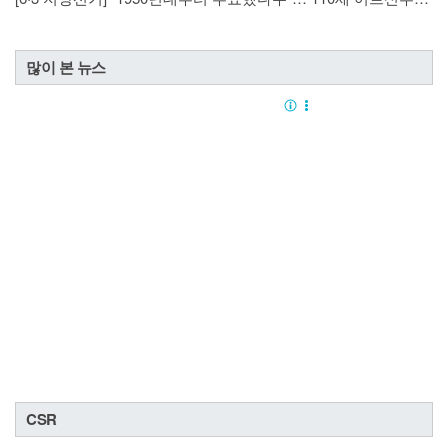
많이 본 뉴스
CSR