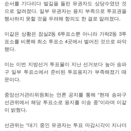
순서를 기다리다 발길을 돌린 유권자도 상당수였던 것
으로 알려졌다. 일부 유권자는 용지 부족으로 투표권을
행사하지 못할 것을 우려해 항의도 한 걸로 알려졌다.
이같은 상황은 잠실2동 6투표소뿐 아니라 가락2동 3투
표소를 비롯해 최소 투표소 4곳에서 벌어진 것으로 파악
됐다.
이는 이번 지방선거 투표율이 지난 선거보다 높아 송파
구 일부 투표소에서 준비된 투표용지가 부족해졌기 때
문이다.
중앙선거관리위원회는 언론 공지를 통해 “현재 송파구
선관위에서 해당 투표소로 용지를 이송 중”이라며 이같
이 밝혔다.
선관위는 “대기 중인 유권자는 투표 마감시각이 지나더