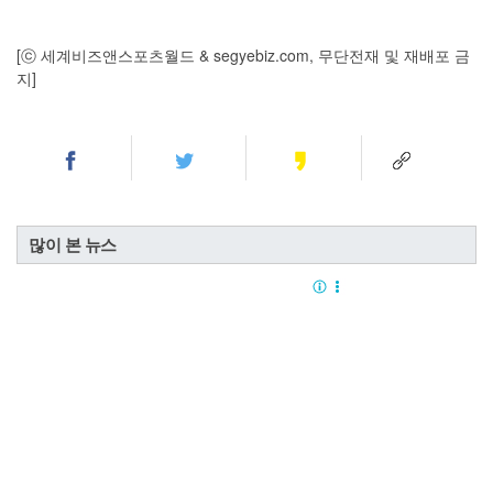
[ⓒ 세계비즈앤스포츠월드 & segyebiz.com, 무단전재 및 재배포 금
지]
많이 본 뉴스