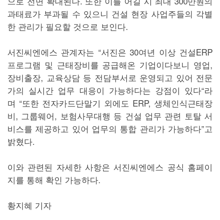
으로 전면 확대된다. 또한 이를 어길 시 최대 300만원의
과태료가 부과될 수 있으니 건설 현장 사업주들의 각별
한 관리가 필요할 것으로 보인다.
서진씨엔에스 관계자는 “서진은 30여년 이상 건설ERP
프로그램 및 근태장비를 공급해온 기업이다보니 영업,
장비출장, 교육상담 등 전담부서로 운영되고 있어 전문
가의 실시간 업무 대응이 가능하다는 강점이 있다“라
며 “또한 전자카드단말기 외에도 ERP, 생체인식근태장
비, 그룹웨어, 보험사무대행 등 건설 업무 관련 토탈 서
비스를 제공하고 있어 업무의 통합 관리가 가능하다”고
밝혔다.
이와 관련된 자세한 사항은 서진씨엔에스 공식 홈페이
지를 통해 확인 가능하다.
황지혜 기자