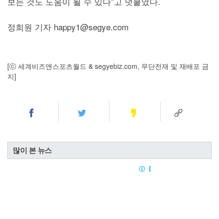
보는 것도 도움이 될 수 있다”고 덧붙였다.
정희원 기자 happy1@segye.com
[ⓒ 세계비즈앤스포츠월드 & segyebiz.com, 무단전재 및 재배포 금
지]
많이 본 뉴스