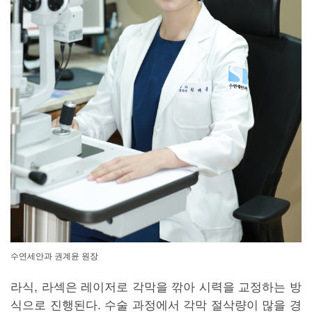
수연세안과 권계윤 원장
라식, 라섹은 레이저로 각막을 깎아 시력을 교정하는 방
식으로 진행된다. 수술 과정에서 각막 절삭량이 많을 경