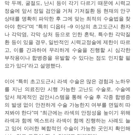
막 두께, 굴절도, 난시 등이 각기 다르기 때문에 시력교
정술에 앞서 정밀 검안을 거쳐 기저질환 등 현재의 안구
상태를 명확히 파악한 후 그에 맞는 최적의 수술법을 찾
아야 한다”며 “특히 디옵터 –9 이상의 초고도근시 환자
나 각막염, 각막 상처 등으로 인한 혼탁, 특수한 각막질
환 등이 있을 경우, 일반적인 시력교정술에 제한이 따르
고, 이를 간과하여 무리하게 수술을 진행할 시 심각한
부작용이나 합병증을 유발할 수 있다는 점도 인지할 필
요가 있다”라고 설명했다.
이어 “특히 초고도근시 라섹 수술은 많은 경험과 노하우
를 지닌 의료진만 시행 가능한 고난도 수술로, 수술에
앞서 체계적인 검안시스템을 통해 수술 후 각종 합병증
의 발생 없이 안전하게 수술 가능한지 여부를 면밀히 따
져봐야 한다”며 “최근에는 라섹의 안정성을 높이기 위해
라섹과 함께 엑스트라 라섹이 함께 진행하는 사례도 늘
고 있어 이러한 복합적인 수술이 가능한 곳인지 확인해