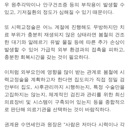
우 원추각막이나 안구건조증 등의 부작용이 발생할 수
있고, 기저질환의 정도가 심해질 수 있기 때문이다.
또 시력교정술은 어느 계절에 진행해도 무방하지만 치
료 부위가 충분히 재생되지 않은 상태라면 봄철의 건조
한 대기와 알레르기 유발 물질 등에 따른 추가 손상이
발생할 수 있어 가급적 외부 환경과의 접촉을 피하고,
충분한 회복시간을 갖는 것이 필요하다.
이처럼 외부요인에 영향을 많이 받는 관계로 봄철에 시
력교정술을 계획하고자 한다면 집도의가 직접 정밀 검
안부터 집도, 사후관리까지 시행하는지, 특정 수술만을
고집하지는 않는지, 체계적인 검진과 관리를 위한 최신
의료장비 및 시스템이 구축되어 있는지 등을 종합적으
로 판단해 의료기관을 선택하는 것이 바람직하다.
권계윤 수연세안과 원장은 “사람은 저마다 시력이나 각