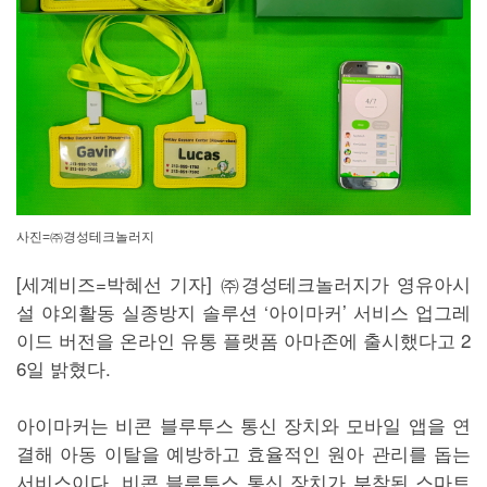
사진=㈜경성테크놀러지
[세계비즈=박혜선 기자] ㈜경성테크놀러지가 영유아시
설 야외활동 실종방지 솔루션 ‘아이마커’ 서비스 업그레
이드 버전을 온라인 유통 플랫폼 아마존에 출시했다고 2
6일 밝혔다.
아이마커는 비콘 블루투스 통신 장치와 모바일 앱을 연
결해 아동 이탈을 예방하고 효율적인 원아 관리를 돕는
서비스이다. 비콘 블루투스 통신 장치가 부착된 스마트