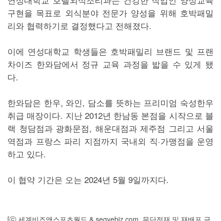
구현을 목표로 외식분야 전문가 양성을 위해 호박패밀
리와 협력하기로 결정했다고 전해졌다.
이에 연성대학교 학생들은 호박패밀리 브랜드 및 프랜
차이즈 한와담에서 정규 교육 과정을 밟을 수 있게 됐
다.
한와담은 한우, 와인, 담소를 뜻하는 프리미엄 숙성한우
취급 매장이다. 지난 2012년 한남동 본점을 시작으로 블
랙 청담점과 광화문점, 해운대점과 제주점 그리고 서울
역점과 프랑스 파리 지점까지 국내외 직·가맹점을 운영
하고 있다.
이 협약 기간은 오는 2024년 5월 9일까지다.
[ⓒ 세계비즈앤스포츠월드 & segyebiz.com, 무단전재 및 재배포 금