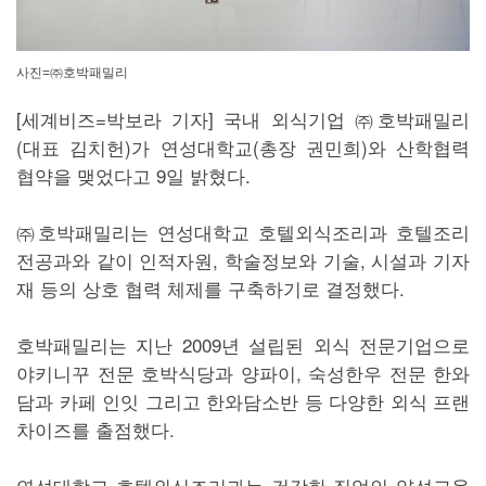
사진=㈜호박패밀리
[세계비즈=박보라 기자] 국내 외식기업 ㈜호박패밀리
(대표 김치헌)가 연성대학교(총장 권민희)와 산학협력
협약을 맺었다고 9일 밝혔다.
㈜호박패밀리는 연성대학교 호텔외식조리과 호텔조리
전공과와 같이 인적자원, 학술정보와 기술, 시설과 기자
재 등의 상호 협력 체제를 구축하기로 결정했다.
호박패밀리는 지난 2009년 설립된 외식 전문기업으로
야키니꾸 전문 호박식당과 양파이, 숙성한우 전문 한와
담과 카페 인잇 그리고 한와담소반 등 다양한 외식 프랜
차이즈를 출점했다.
연성대학교 호텔외식조리과는 건강한 직업인 양성교육