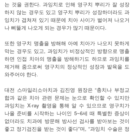
는 것을 권한다. 과잉치로 인해 영구치 뿌리가 잘 성장
하지 않는 경우도 있고 영구치 뿌리가 성장하더라도 과
잉치가 겹쳐져 있기 때문에 치아 사이가 벌어져 나오거
나 삐뚤게 나오게 되는 경우가 많기 때문이다.
또한 영구치 맹출을 방해해 아예 치아가 나오지 못하게
막는 경우도 있고, 과잉치가 비정상적인 방향으로 맹출
하면 인접 치아의 맹출을 방해하기도 하므로 과잉치를
제거해 줌으로써 영구치의 정상적인 성장과 발육을 도
와주어야 한다.
대전 스마일리소아치과 김진영 원장은 “충치나 부정교
합과 같은 치아 관련 문제는 눈으로 확인할 수 있지만
과잉치는 X-ray 촬영을 통해 알 수 있으므로 영구치가
나올 준비를 시작하는 나이인 5~6세 때 특별한 증상이
없더라도 치과에 방문해 방사선 검사를 받아보는 것이
좋고 정기검진을 받는 것이 좋다”며, “과잉치 수술은 정