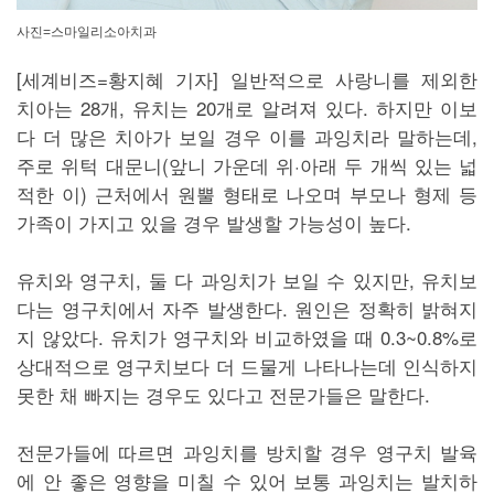
사진=스마일리소아치과
[세계비즈=황지혜 기자] 일반적으로 사랑니를 제외한
치아는 28개, 유치는 20개로 알려져 있다. 하지만 이보
다 더 많은 치아가 보일 경우 이를 과잉치라 말하는데,
주로 위턱 대문니(앞니 가운데 위·아래 두 개씩 있는 넓
적한 이) 근처에서 원뿔 형태로 나오며 부모나 형제 등
가족이 가지고 있을 경우 발생할 가능성이 높다.
유치와 영구치, 둘 다 과잉치가 보일 수 있지만, 유치보
다는 영구치에서 자주 발생한다. 원인은 정확히 밝혀지
지 않았다. 유치가 영구치와 비교하였을 때 0.3~0.8%로
상대적으로 영구치보다 더 드물게 나타나는데 인식하지
못한 채 빠지는 경우도 있다고 전문가들은 말한다.
전문가들에 따르면 과잉치를 방치할 경우 영구치 발육
에 안 좋은 영향을 미칠 수 있어 보통 과잉치는 발치하