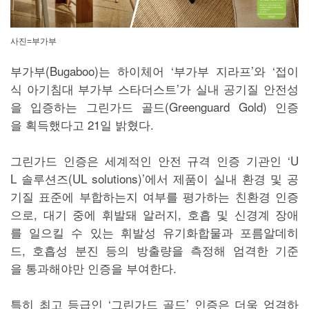
사진=부가부
부가부(Bugaboo)는 하이체어 ‘부가부 지라프’와 ‘접이
식 아기침대 부가부 스타더스트’가 실내 공기질 안전성
을 입증하는 그린가드 골드(Greenguard Gold) 인증
을 획득했다고 21일 밝혔다.
그린가드 인증은 세계적인 안전 규격 인증 기관인 ‘U
L 솔루션즈(UL solutions)’에서 제품이 실내 환경 및 공
기질 표준에 부합하는지 여부를 평가하는 친환경 인증
으로, 대기 중에 휘발돼 알러지, 호흡 및 신경계 장애
를 일으킬 수 있는 휘발성 유기화합물과 포름알데히
드, 호흡성 분진 등의 방출량을 측정해 엄격한 기준
을 통과해야만 인증을 부여한다.
특히 최고 등급인 ‘그린가드 골드’ 인증은 더욱 엄격하