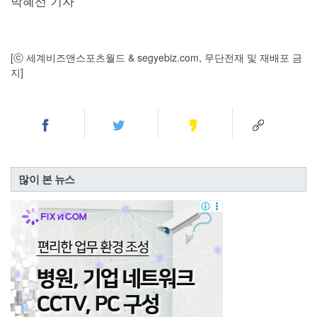
박혜선 기자
[ⓒ 세계비즈앤스포츠월드 & segyebiz.com, 무단전재 및 재배포 금
지]
많이 본 뉴스