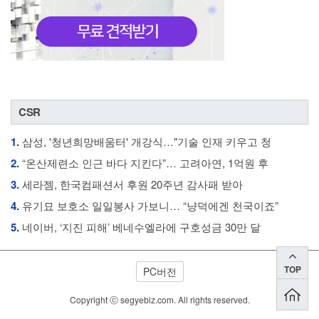
CSR
1.
삼성, '청년희망배움터' 개강식…"기술 인재 키우고 청
2.
“온산제련소 인근 바다 지킨다”… 고려아연, 1억원 후
3.
세라젬, 한국컴패션서 후원 20주년 감사패 받아
4.
유기묘 보호소 일일봉사 가보니… “냥덕에겐 천국이죠”
5.
네이버, ‘지진 피해’ 베네수엘라에 구호성금 30만 달
TOP
PC버전
Copyright ⓒ segyebiz.com. All rights reserved.