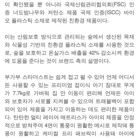
이 확인됐을 뿐 아니라 국제산림관리협의회(FSC) 인
증 너도밤나무와 저탄소 제품 국제 인증(ISCC) 바이
오 플라스틱 소재로 제작된 친환경 제품이다.
이는 산림보호 방식으로 관리되는 숲에서 생산된 목재
와 식물성 기반의 친환경 플라스틱 소재를 사용한 것으
로, 숲을 보호하고 온실가스 배출을 42% 감소시켜 환경
에 도움을 준다는 것이 브랜드 측의 설명이다.
부가부 스타더스트는 쉽게 접고 펼 수 있어 언제 어디서
든 사용할 수 있는 프리미엄 접이식 아기 침대로 무게
가 7.7kg로 가벼워 집 안 이동이 편리해 언제든 아이
와 보호자가 서로를 지켜볼 수 있으며 트래블백이 포함
되어 있어 제품을 가지고 이동하는 데도 편리한 제품이
다. 탄탄한 멀티 레이어 매트리스가 아이의 체중을 안정
적으로 받쳐주며 4면이 통풍이 원활한 메시로 제작돼 통
풍이 원활하고 케미컬 프리 패브릭이 사용돼 아이에