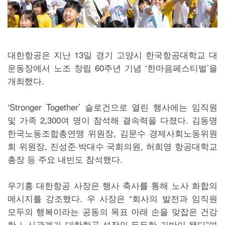
대한항공은 지난 13일 경기 고양시 한국항공대학교 대
운동장에서 노조 창립 60주년 기념 ‘한마음페스티벌’을
개최했다.
‘Stronger Together’ 슬로건으로 열린 행사에는 임직원
및 가족 2,300여 명이 참석해 결속력을 다졌다. 김동명
한국노동조합총연맹 위원장, 김문수 경제사회노동위원
회 위원장, 진성준·박대수 국회의원, 허희영 항공대학교
총장 등 주요 내빈도 참석했다.
우기홍 대한항공 사장은 행사 축사를 통해 노사 화합의
메시지를 강조했다. 우 사장은 “회사의 발전과 임직원
모두의 행복이라는 공동의 목표 아래 손을 맞잡은 건강
한 노사관계가 대한항공 성장의 든든한 기반이 됐다”며