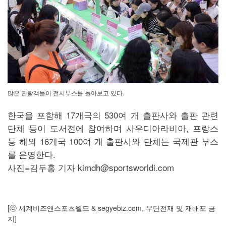
많은 관람객들이 전시부스를 돌아보고 있다.
한국을 포함해 17개국의 530여 개 출판사와 출판 관련
단체 등이 도서전에 참여하며 사우디아라비아, 프랑스
등 해외 16개국 100여 개 출판사와 단체는 국제관 부스
를 운영한다.
사진=김두홍 기자 kimdh@sportsworldi.com
[ⓒ 세계비즈앤스포츠월드 & segyebiz.com, 무단전재 및 재배포 금
지]