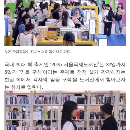
많은 관람객들이 전시부스를 돌아보고 있다.
국내 최대 책 축제인 ‘2025 서울국제도서전’은 22일까지
5일간 '믿을 구석'이라는 주제로 점점 살기 팍팍해지는
현실 속에서 각자의 '믿을 구석'을 도서전에서 찾아보자
는 취지로 열린다.