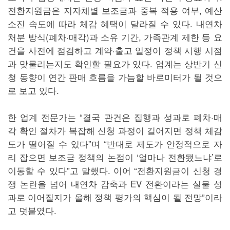
전환지원금은 지자체별 보조금과 중복 적용 여부, 예산
소진 속도에 따라 체감 혜택이 달라질 수 있다. 내연차
처분 방식(폐차·매각)과 소유 기간, 가족관계 제한 등 요
건을 사전에 점검하고 계약·출고 일정이 정책 시행 시점
과 맞물리는지도 확인할 필요가 있다. 업계는 상반기 신
청 동향이 연간 판매 흐름을 가늠할 바로미터가 될 것으
로 보고 있다.
한 업계 전문가는 “결국 관건은 집행과 성과로 폐차·매
각 확인 절차가 복잡해 신청 과정이 길어지면 정책 체감
도가 떨어질 수 있다”며 “반대로 제도가 안정적으로 자
리 잡으면 보조금 정책의 논점이 ‘얼마나 전환됐느냐’로
이동할 수 있다”고 말했다. 이어 “전환지원금이 신청 경
쟁 논란을 넘어 내연차 감축과 EV 전환이라는 실물 성
과로 이어질지가 올해 정책 평가의 핵심이 될 전망”이라
고 덧붙였다.