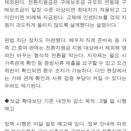
제외된다. 전환지원금은 구매보조금 규모와 연동돼 구
매보조금이 일정 수준 이상이면 최대치가 적용되고 그
미만이면 비례해 지급된다. 교체에 인센티브를 얹되 지
원이 과도하게 쏠리지 않도록 설계했다는 설명이다.
편법 차단 장치도 마련됐다. 배우자·직계 존비속 등 가
족 간 증여·판매는 전환지원금 지원 대상에서 제외해 명
의만 바꾸는 형식적 전환을 막는다. 지자체는 필요 시
가족관계 확인 등 증빙서류 제출을 요구할 수 있고 요건
위반이 확인되면 환수 조치가 가능하다. 다만 현장에서
는 거래 관계 확인과 서류 검증 부담이 커질 수 있다는
우려도 제기된다.
◆보급 확대보단 기존 내연차 감소 목적…2월 말 시행
예고
정책 시행은 이달 말로 예고돼 있다. 정부 안내에 따르
면 전기승용차 국비 기준으로 구매보조금과 전환지원금