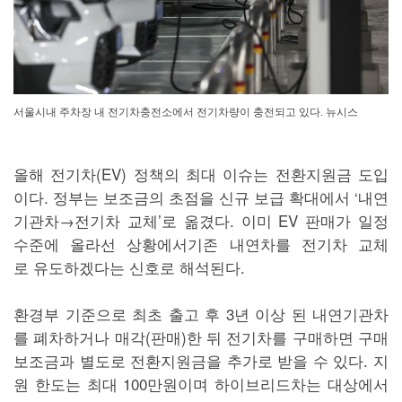
서울시내 주차장 내 전기차충전소에서 전기차량이 충전되고 있다. 뉴시스
올해 전기차(EV) 정책의 최대 이슈는 전환지원금 도입
이다. 정부는 보조금의 초점을 신규 보급 확대에서 ‘내연
기관차→전기차 교체’로 옮겼다. 이미 EV 판매가 일정
수준에 올라선 상황에서기존 내연차를 전기차 교체
로 유도하겠다는 신호로 해석된다.
환경부 기준으로 최초 출고 후 3년 이상 된 내연기관차
를 폐차하거나 매각(판매)한 뒤 전기차를 구매하면 구매
보조금과 별도로 전환지원금을 추가로 받을 수 있다. 지
원 한도는 최대 100만원이며 하이브리드차는 대상에서