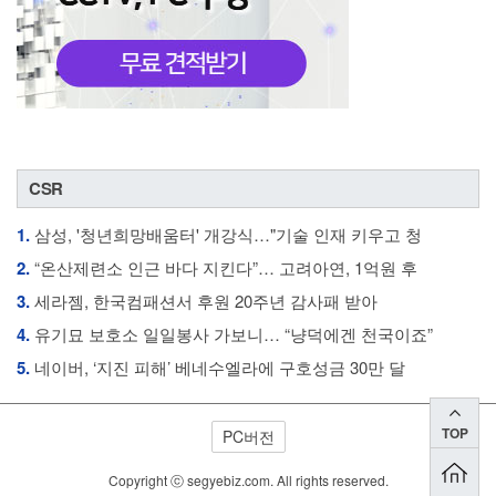
CSR
1.
삼성, '청년희망배움터' 개강식…"기술 인재 키우고 청
2.
“온산제련소 인근 바다 지킨다”… 고려아연, 1억원 후
3.
세라젬, 한국컴패션서 후원 20주년 감사패 받아
4.
유기묘 보호소 일일봉사 가보니… “냥덕에겐 천국이죠”
5.
네이버, ‘지진 피해’ 베네수엘라에 구호성금 30만 달
TOP
PC버전
Copyright ⓒ segyebiz.com. All rights reserved.