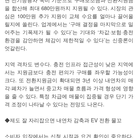
을 합산해 최대 680만원까지 지원될 수 있다. 시장의 관
심은 100만원 추가 지원이 교체 수요를 얼마나 끌어올
릴지에 쏠린다. 업계에서는 ‘구매 결정을 마지막으로 밀
어주는 기폭제가 될 수 있다’는 기대와 ‘차값·보험·충전
환경을 감안하면 체감이 제한적일 수 있다’는 신중론이
엇갈린다.
지역 격차도 변수다. 충전 인프라 접근성이 낮은 지역에
서는 지원금보다 충전 편의가 구매를 좌우할 가능성이
크다. 또 전환지원금이 확대되면 3년 이상 내연차의 매
각·폐차가 늘면서 중고차 매물 흐름과 가격 형성에 영향
을 줄 수 있다. 특정 차급에 매물이 집중될 경우 단기 가
격 조정이 나타날 수 있다는 전망도 나온다.
◆제도 잘 자리잡으면 내연차 감축과 EV 전환 물꼬
소비자 입장에서는 신청 시점과 요건 확인이 중요하다.