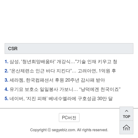
CSR
1.
삼성, '청년희망배움터' 개강식…"기술 인재 키우고 청
2.
“온산제련소 인근 바다 지킨다”… 고려아연, 1억원 후
3.
세라젬, 한국컴패션서 후원 20주년 감사패 받아
4.
유기묘 보호소 일일봉사 가보니… “냥덕에겐 천국이죠”
5.
네이버, ‘지진 피해’ 베네수엘라에 구호성금 30만 달
TOP
PC버전
Copyright ⓒ segyebiz.com. All rights reserved.