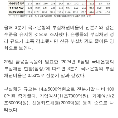
올해 3분기 국내은행의 부실채권비율이 전분기와 같은
수준을 유지한 것으로 조사됐다. 은행들의 부실채권 정
리 규모가 소폭 감소했지만 신규 부실채권도 줄어든 영
향으로 보인다.
29일 금융감독원이 발표한 '2024년 9월말 국내은행의
부실채권 현황(잠정)'에 따르면 3분기 국내은행의 부실
채권비율은 0.53%로 전분기 말과 같았다.
부실채권 규모는 14조5000억원으로 전분기말 대비 100
0억원 증가했다. 기업여신(11조7000억원), 가계여신(2
조6000억원), 신용카드채권(2000억원) 등의 순으로 나
타났다.