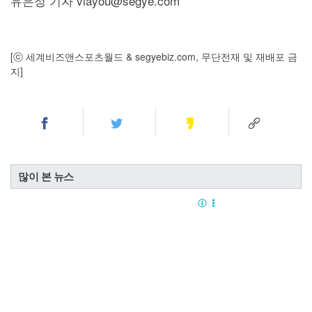
유은정 기자 viayou@segye.com
[ⓒ 세계비즈앤스포츠월드 & segyebiz.com, 무단전재 및 재배포 금
지]
많이 본 뉴스