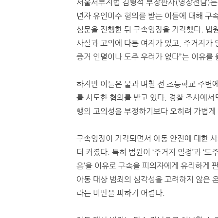
서울서부지법 김형석 부장판사(영장전담)는 
년자 유인미수 혐의를 받는 이들에 대해 구속
심문을 진행한 뒤 구속영장을 기각했다. 법원
사실과 고의에 다툼 여지가 있고, 주거지가 
증거 인멸이나 도주 우려가 없다”는 이유를 
하지만 이들은 불과 며칠 전 초등학교 주변
를 시도한 혐의를 받고 있다. 경찰 조사에서도
행의 고의성을 부정하기보다 오히려 가볍게 
구속영장이 기각되면서 아동 안전에 대한 
더 커졌다. 특히 법원이 ‘주거지 일정’과 ‘도
음’을 이유로 구속을 피의자에게 유리하게 판
아동 대상 범죄의 심각성을 고려하지 않은 
라는 비판을 피하기 어렵다.