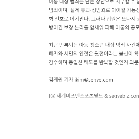
아동 대상 범죄는 단순 장난으로 치부할 수 
범죄이며, 실제 유괴·성범죄로 이어질 가능
험 신호로 여겨진다. 그러나 법원은 또다시 
방어권 보장 논리를 앞세워 피해 아동의 공
최근 반복되는 아동·청소년 대상 범죄 사건
해자와 시민의 안전은 뒷전이라는 불신이 확
감수하며 동일한 태도를 반복할 것인지 의문
김재원 기자 jkim@segye.com
[ⓒ 세계비즈앤스포츠월드 & segyebiz.co