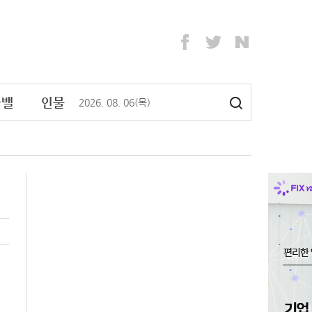
라밸
인물
2026
.
08
.
06
(목)