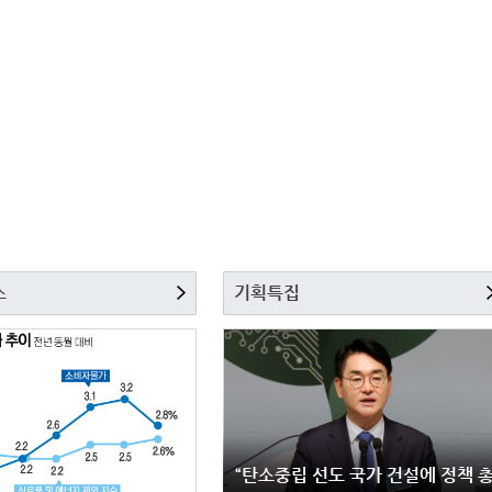
스
기획특집
“탄소중립 선도 국가 건설에 정책 