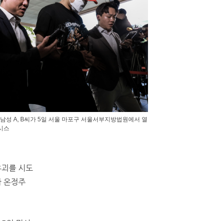
 남성 A, B씨가 5일 서울 마포구 서울서부지방법원에서 열
시스
유괴를 시도
자 온정주