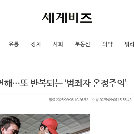
유통
정치
사회
부동산
의약
워
 면해…또 반복되는 ‘범죄자 온정주의’
입력 2025-09-06 10:26:52
수정 2025-09-06 15:56:43