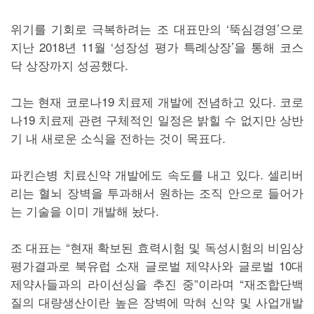
위기를 기회로 극복하려는 조 대표만의 ‘뚝심경영’으로
지난 2018년 11월 ‘성장성 평가 특례상장’을 통해 코스
닥 상장까지 성공했다.
그는 현재 코로나19 치료제 개발에 전념하고 있다. 코로
나19 치료제 관련 구체적인 일정은 밝힐 수 없지만 상반
기 내 새로운 소식을 전하는 것이 목표다.
파킨슨병 치료신약 개발에도 속도를 내고 있다. 셀리버
리는 혈뇌 장벽을 투과해서 원하는 조직 안으로 들어가
는 기술을 이미 개발해 놨다.
조 대표는 “현재 확보된 효력시험 및 독성시험의 비임상
평가결과로 북유럽 소재 글로벌 제약사와 글로벌 10대
제약사들과의 라이선싱을 추진 중”이라며 “재조합단백
질의 대량생산이란 높은 장벽에 막혀 신약 및 사업개발