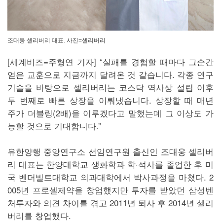
조대웅 셀리버리 대표. 사진=셀리버리
[세계비즈=주형연 기자] “실패를 경험할 때마다 그순간
얻은 교훈으로 지금까지 달려온 것 같습니다. 각종 연구
기술을 바탕으로 셀리버리는 코스닥 역사상 설립 이후
두 번째로 빠른 상장을 이뤄냈습니다. 상장할 때 매년
주가 더블링(2배)을 이루겠다고 말했는데 그 이상도 가
능할 것으로 기대합니다.”
유한양행 중앙연구소 선임연구원 출신인 조대웅 셀리버
리 대표는 한양대학교 생화학과 학·석사를 졸업한 후 미
국 벤더빌트대학교 의과대학에서 박사과정을 마쳤다. 2
005년 프로셀제약을 창업했지만 투자를 받았던 삼성벤
처투자와 의견 차이를 겪고 2011년 퇴사 후 2014년 셀리
버리를 창업했다.