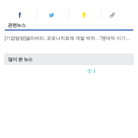
관련뉴스
[기업탐방]셀리버리, 코로나치료제 개발 박차…"팬데믹 이기는 기업될 것"
많이 본 뉴스